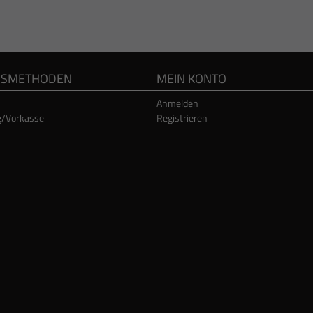
GSMETHODEN
MEIN KONTO
Anmelden
g/Vorkasse
Registrieren