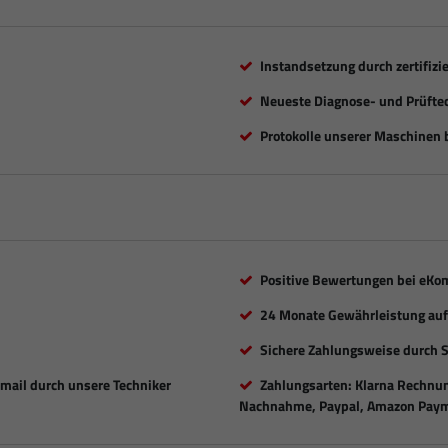
Instandsetzung durch zertifizi
Neueste Diagnose- und Prüfte
Protokolle unserer Maschinen b
Positive Bewertungen bei eKo
24 Monate Gewährleistung auf 
Sichere Zahlungsweise durch 
Email durch unsere Techniker
Zahlungsarten: Klarna Rechnung
Nachnahme, Paypal, Amazon Paym