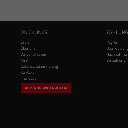
QUICKLINKS
ZAHLUN
Start
PayPal
Über uns
Überweisun
Versandkosten
Nachnahme
AGB
Barzahlung
Datenschutzerklärung
Kontakt
Impressum
VERTRAG WIDERRUFEN