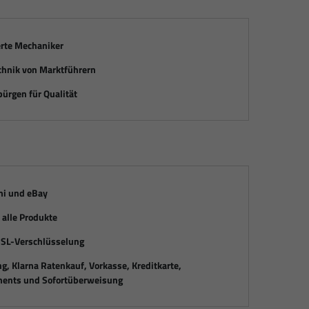
erte Mechaniker
chnik von Marktführern
ürgen für Qualität
mi und eBay
alle Produkte
SSL-Verschlüsselung
, Klarna Ratenkauf, Vorkasse, Kreditkarte,
ents und Sofortüberweisung