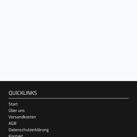
QUICKLINKS
Start
Über uns
Versandkosten
AGB
Datenschutzerklärung
Kontakt