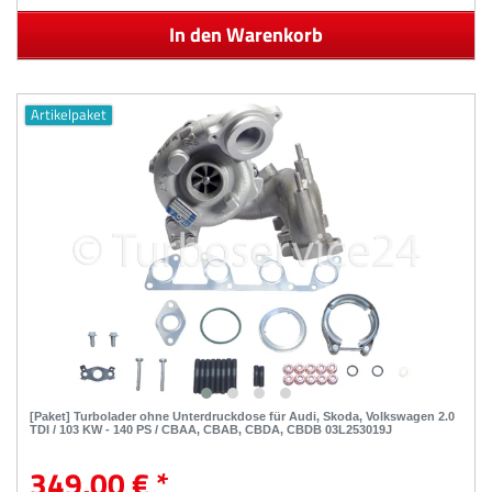
In den Warenkorb
Artikelpaket
[Paket] Turbolader ohne Unterdruckdose für Audi, Skoda, Volkswagen 2.0
TDI / 103 KW - 140 PS / CBAA, CBAB, CBDA, CBDB 03L253019J
349,00 € *