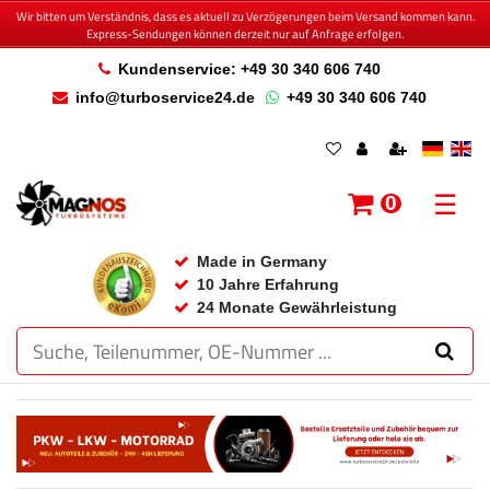
Wir bitten um Verständnis, dass es aktuell zu Verzögerungen beim Versand kommen kann.
Express-Sendungen können derzeit nur auf Anfrage erfolgen.
Kundenservice: +49 30 340 606 740
info@turboservice24.de
+49 30 340 606 740
☰
0
Made in Germany
10 Jahre Erfahrung
24 Monate Gewährleistung