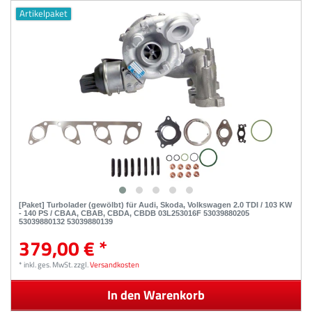
Artikelpaket
[Paket] Turbolader (gewölbt) für Audi, Skoda, Volkswagen 2.0 TDI / 103 KW
- 140 PS / CBAA, CBAB, CBDA, CBDB 03L253016F 53039880205
53039880132 53039880139
379,00 € *
*
inkl. ges. MwSt.
zzgl.
Versandkosten
In den Warenkorb