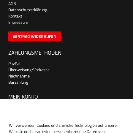
AGB
Datenschutzerklärung
Kontakt
Impressum
VERTRAG WIDERRUFEN
ZAHLUNGSMETHODEN
PayPal
Überweisung/Vorkasse
Nachnahme
Barzahlung
MEIN KONTO
Anmelden
Registrieren
Wir verwenden Cookies und ähnliche Technologien auf unserer
SUPPORT
Website und verarbeiten personenbezogene Daten von