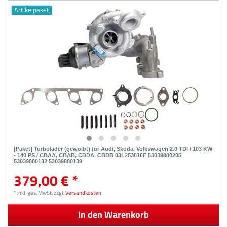
Artikelpaket
[Paket] Turbolader (gewölbt) für Audi, Skoda, Volkswagen 2.0 TDI / 103 KW
- 140 PS / CBAA, CBAB, CBDA, CBDB 03L253016F 53039880205
53039880132 53039880139
379,00 € *
*
inkl. ges. MwSt.
zzgl.
Versandkosten
In den Warenkorb