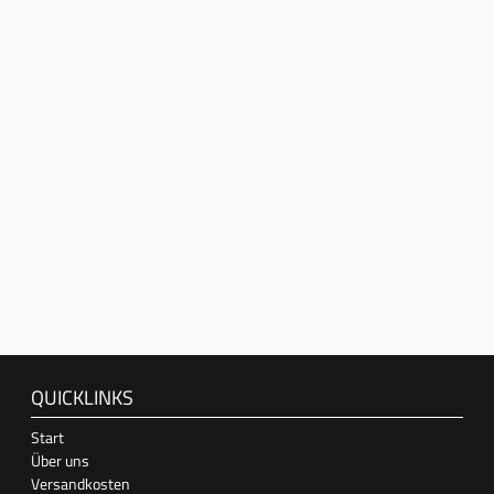
QUICKLINKS
Start
Über uns
Versandkosten