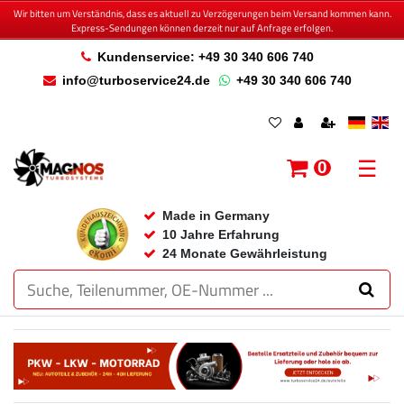
Wir bitten um Verständnis, dass es aktuell zu Verzögerungen beim Versand kommen kann.
Express-Sendungen können derzeit nur auf Anfrage erfolgen.
Kundenservice: +49 30 340 606 740
info@turboservice24.de
+49 30 340 606 740
☰
0
Made in Germany
10 Jahre Erfahrung
24 Monate Gewährleistung