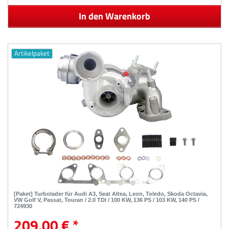
In den Warenkorb
Artikelpaket
[Paket] Turbolader für Audi A3, Seat Altea, Leon, Toledo, Skoda Octavia,
VW Golf V, Passat, Touran / 2.0 TDI / 100 KW, 136 PS / 103 KW, 140 PS /
724930
209,00 € *