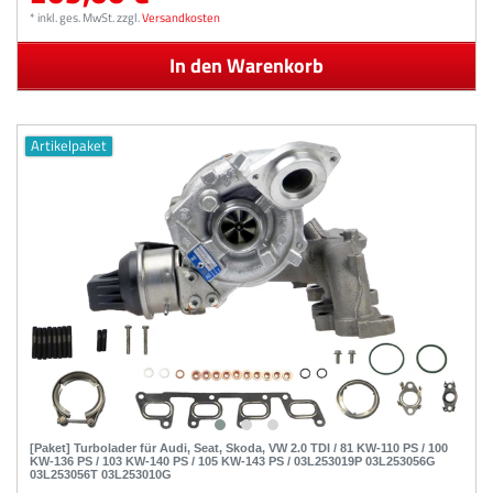
*
inkl. ges. MwSt.
zzgl.
Versandkosten
In den Warenkorb
Artikelpaket
[Paket] Turbolader für Audi, Seat, Skoda, VW 2.0 TDI / 81 KW-110 PS / 100
KW-136 PS / 103 KW-140 PS / 105 KW-143 PS / 03L253019P 03L253056G
03L253056T 03L253010G