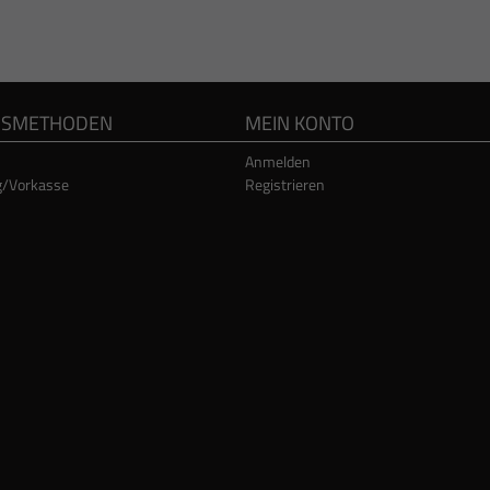
GSMETHODEN
MEIN KONTO
Anmelden
g/Vorkasse
Registrieren