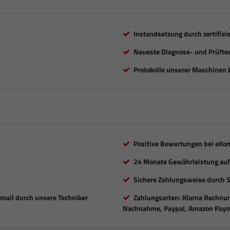
Instandsetzung durch zertifizi
Neueste Diagnose- und Prüfte
Protokolle unserer Maschinen b
Positive Bewertungen bei eKo
24 Monate Gewährleistung auf 
Sichere Zahlungsweise durch 
Email durch unsere Techniker
Zahlungsarten: Klarna Rechnung
Nachnahme, Paypal, Amazon Paym