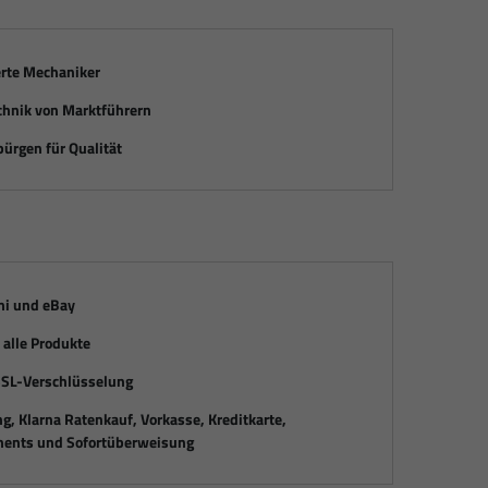
erte Mechaniker
chnik von Marktführern
ürgen für Qualität
mi und eBay
alle Produkte
SSL-Verschlüsselung
, Klarna Ratenkauf, Vorkasse, Kreditkarte,
ents und Sofortüberweisung