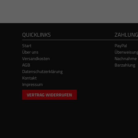
QUICKLINKS
ZAHLUN
Start
PayPal
Über uns
Überweisun
Versandkosten
Nachnahme
AGB
Barzahlung
Datenschutzerklärung
Kontakt
Impressum
VERTRAG WIDERRUFEN