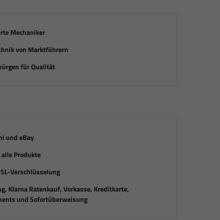
erte Mechaniker
chnik von Marktführern
ürgen für Qualität
mi und eBay
alle Produkte
SSL-Verschlüsselung
, Klarna Ratenkauf, Vorkasse, Kreditkarte,
ents und Sofortüberweisung