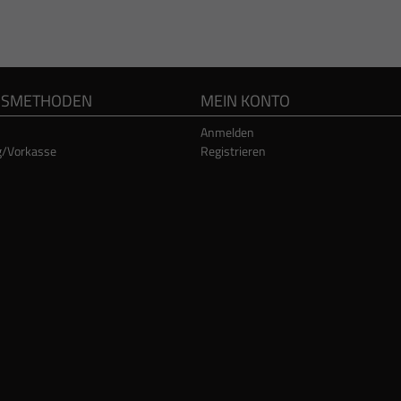
GSMETHODEN
MEIN KONTO
Anmelden
g/Vorkasse
Registrieren