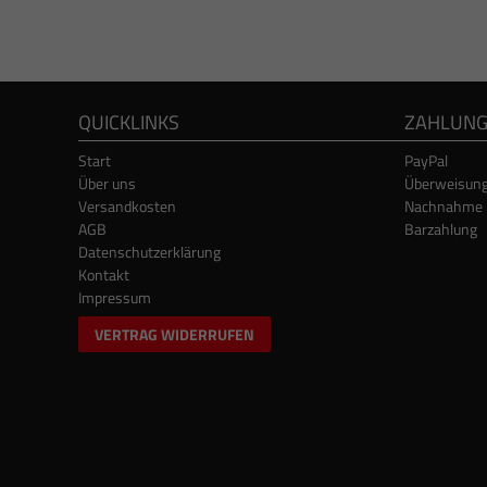
QUICKLINKS
ZAHLUN
Start
PayPal
Über uns
Überweisun
Versandkosten
Nachnahme
AGB
Barzahlung
Datenschutzerklärung
Kontakt
Impressum
VERTRAG WIDERRUFEN