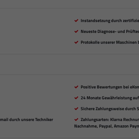
Instandsetzung durch zertifizi
Neueste Diagnose- und Prüfte
Protokolle unserer Maschinen b
Positive Bewertungen bei eKo
24 Monate Gewährleistung auf 
Sichere Zahlungsweise durch 
Email durch unsere Techniker
Zahlungsarten: Klarna Rechnung
Nachnahme, Paypal, Amazon Paym