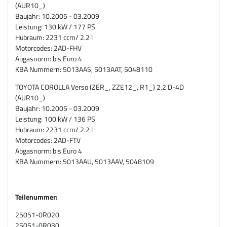
(AUR10_)
Baujahr: 10.2005 - 03.2009
Leistung: 130 kW / 177 PS
Hubraum: 2231 ccm/ 2.2 l
Motorcodes: 2AD-FHV
Abgasnorm: bis Euro 4
KBA Nummern: 5013AAS, 5013AAT, 5048110
TOYOTA COROLLA Verso (ZER_, ZZE12_, R1_) 2.2 D-4D
(AUR10_)
Baujahr: 10.2005 - 03.2009
Leistung: 100 kW / 136 PS
Hubraum: 2231 ccm/ 2.2 l
Motorcodes: 2AD-FTV
Abgasnorm: bis Euro 4
KBA Nummern: 5013AAU, 5013AAV, 5048109
Teilenummer:
25051-0R020
25051-0R030