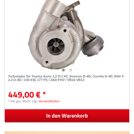
Turbolader für Toyota Auris 2.2 D-CAT, Avensis D-4D, Corolla D-4D, RAV 4
2.2 D-4D / 130 KW, 177 PS / 2AD-FHV / VB16 VB13
449,00 € *
*
inkl. ges. MwSt.
zzgl.
Versandkosten
In den Warenkorb