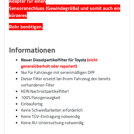
Adapter für einen
Sensoranschluss (Gewindegröße) und somit auch ein
kürzeres
Rohr benötigen.
Informationen
Neuer Dieselpartikelfilter für Toyota
(nicht
generalüberholt oder repariert)
Nur für Fahrzeuge mit serienmäßigen DPF
Dieser Filter ersetzt bei Ihrem Fahrzeug den bereits
vorhandenen Filter
KEIN Nachrüstpartikelfilter!
100% Passgenauigkeit
Einbaufertig
Keine Schweißarbeiten erforderlich
Keine TÜV-Eintragung notwendig
Keine AU-Untersuchung notwendig