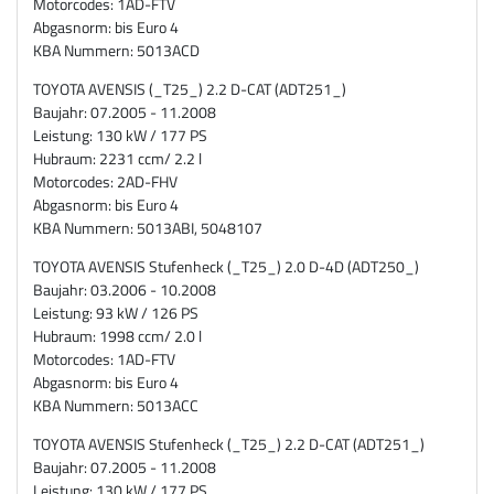
Motorcodes: 1AD-FTV
Abgasnorm: bis Euro 4
KBA Nummern: 5013ACD
TOYOTA AVENSIS (_T25_) 2.2 D-CAT (ADT251_)
Baujahr: 07.2005 - 11.2008
Leistung: 130 kW / 177 PS
Hubraum: 2231 ccm/ 2.2 l
Motorcodes: 2AD-FHV
Abgasnorm: bis Euro 4
KBA Nummern: 5013ABI, 5048107
TOYOTA AVENSIS Stufenheck (_T25_) 2.0 D-4D (ADT250_)
Baujahr: 03.2006 - 10.2008
Leistung: 93 kW / 126 PS
Hubraum: 1998 ccm/ 2.0 l
Motorcodes: 1AD-FTV
Abgasnorm: bis Euro 4
KBA Nummern: 5013ACC
TOYOTA AVENSIS Stufenheck (_T25_) 2.2 D-CAT (ADT251_)
Baujahr: 07.2005 - 11.2008
Leistung: 130 kW / 177 PS