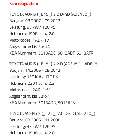
Fahrzeugdaten:
TOYOTA AURIS (_E15_) 2.0 D-4D (ADE150_)
Baujahr: 03.2007 - 09.2012
Leistung: 93 kW / 126 PS
Hubraum: 1998 ccm/ 2.0 l
Motorcodes: 1AD-FTV
Abgasnorm: bis Euro 4
KBA Nummern: 5013ADC, 5013ADF, 5013AFR
TOYOTA AURIS (_E15_) 2.2 D (ADE157_, ADE151_)
Baujahr: 11.2006 - 09.2012
Leistung: 130 kW / 177 PS
Hubraum: 2231 ccm/ 2.2 l
Motorcodes: 2AD-FHV
Abgasnorm: bis Euro 4
KBA Nummern: 5013ADG, 5013AFS
TOYOTA AVENSIS (_T25_) 2.0 D-4D (ADT250_)
Baujahr: 03.2006 - 11.2008
Leistung: 93 kW / 126 PS
Hubraum: 1998 ccm/ 2.0 l