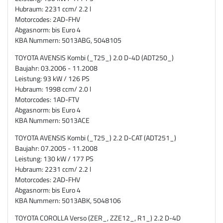
Hubraum: 2231 ccm/ 2.2 l
Motorcodes: 2AD-FHV
Abgasnorm: bis Euro 4
KBA Nummern: 5013ABG, 5048105
TOYOTA AVENSIS Kombi (_T25_) 2.0 D-4D (ADT250_)
Baujahr: 03.2006 - 11.2008
Leistung: 93 kW / 126 PS
Hubraum: 1998 ccm/ 2.0 l
Motorcodes: 1AD-FTV
Abgasnorm: bis Euro 4
KBA Nummern: 5013ACE
TOYOTA AVENSIS Kombi (_T25_) 2.2 D-CAT (ADT251_)
Baujahr: 07.2005 - 11.2008
Leistung: 130 kW / 177 PS
Hubraum: 2231 ccm/ 2.2 l
Motorcodes: 2AD-FHV
Abgasnorm: bis Euro 4
KBA Nummern: 5013ABK, 5048106
TOYOTA COROLLA Verso (ZER_, ZZE12_, R1_) 2.2 D-4D