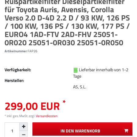
Rußpartikelfilter Dieselpartikelfilter
für Toyota Auris, Avensis, Corolla
Verso 2.0 D-4D 2.2 D / 93 KW, 126 PS
/ 100 KW, 136 PS / 130 KW, 177 PS /
EURO4 1AD-FTV 2AD-FHV 25051-
0R020 25051-0R030 25051-0R050
Artikelnummer
FAP26
Verfügbarkeit:
Lieferbar innerhalb von 1-2
Tage
Hersteller:
AS, S.L.
*
299,00 EUR
* inkl. ges. MwSt. zzgl.
Versandkosten
IN DEN WARENKORB