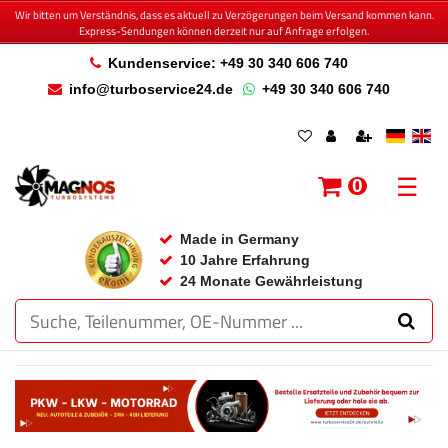
Wir bitten um Verständnis, dass es aktuell zu Verzögerungen beim Versand kommen kann.
Express-Sendungen können derzeit nur auf Anfrage erfolgen.
Kundenservice: +49 30 340 606 740
info@turboservice24.de
+49 30 340 606 740
☰
0
Made in Germany
10 Jahre Erfahrung
24 Monate Gewährleistung