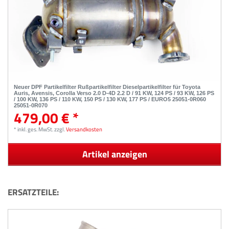
Neuer DPF Partikelfilter Rußpartikelfilter Dieselpartikelfilter für Toyota
Auris, Avensis, Corolla Verso 2.0 D-4D 2.2 D / 91 KW, 124 PS / 93 KW, 126 PS
/ 100 KW, 136 PS / 110 KW, 150 PS / 130 KW, 177 PS / EURO5 25051-0R060
25051-0R070
479,00 € *
*
inkl. ges. MwSt.
zzgl.
Versandkosten
Artikel anzeigen
ERSATZTEILE: