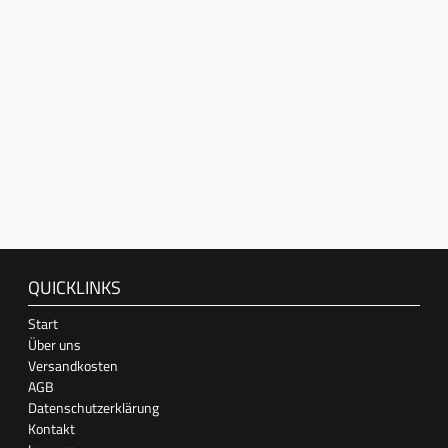
QUICKLINKS
Start
Über uns
Versandkosten
AGB
Datenschutzerklärung
Kontakt