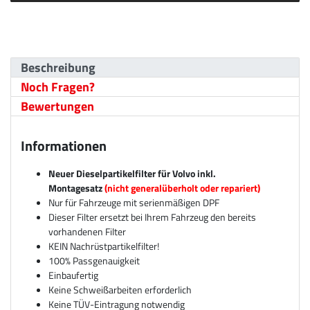
Beschreibung
Noch Fragen?
Bewertungen
Informationen
Neuer Dieselpartikelfilter für Volvo inkl.
Montagesatz
(nicht generalüberholt oder repariert)
Nur für Fahrzeuge mit serienmäßigen DPF
Dieser Filter ersetzt bei Ihrem Fahrzeug den bereits
vorhandenen Filter
KEIN Nachrüstpartikelfilter!
100% Passgenauigkeit
Einbaufertig
Keine Schweißarbeiten erforderlich
Keine TÜV-Eintragung notwendig