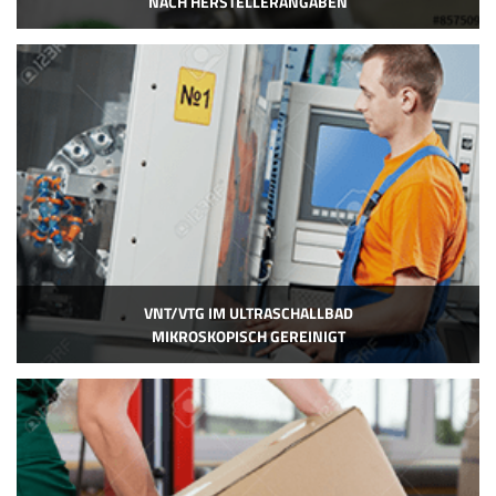
NACH HERSTELLERANGABEN
VNT/VTG IM ULTRASCHALLBAD
MIKROSKOPISCH GEREINIGT