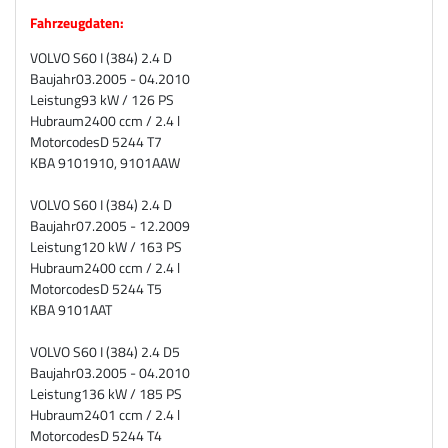
Fahrzeugdaten:
VOLVO S60 I (384) 2.4 D
Baujahr
03.2005 - 04.2010
Leistung
93 kW / 126 PS
Hubraum
2400 ccm / 2.4 l
Motorcodes
D 5244 T7
KBA
9101910, 9101AAW
VOLVO S60 I (384) 2.4 D
Baujahr
07.2005 - 12.2009
Leistung
120 kW / 163 PS
Hubraum
2400 ccm / 2.4 l
Motorcodes
D 5244 T5
KBA
9101AAT
VOLVO S60 I (384) 2.4 D5
Baujahr
03.2005 - 04.2010
Leistung
136 kW / 185 PS
Hubraum
2401 ccm / 2.4 l
Motorcodes
D 5244 T4