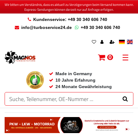
Wir bitten um Verständnis, dass es aktuell zu Verzögerungen beim Versand kommen kann.
Express-Sendungen können derzeit nur auf Anfrage erfolgen.
Kundenservice: +49 30 340 606 740
info@turboservice24.de
+49 30 340 606 740
☰
0
Made in Germany
10 Jahre Erfahrung
24 Monate Gewährleistung