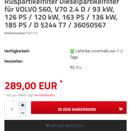
Rußpartikelfilter Dieselpartikelfilter
für VOLVO S60, V70 2.4 D / 93 kW,
126 PS / 120 kW, 163 PS / 136 kW,
185 PS / D 5244 T7 / 36050567
Artikelnummer
FAP113
Verfügbarkeit:
Lieferbar innerhalb von 1-2
Tage
Hersteller:
AS, S.L.
*
289,00 EUR
* inkl. ges. MwSt. zzgl.
Versandkosten
IN DEN WARENKORB
AUF DEN MERKZETTEL