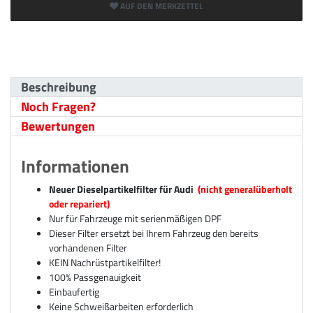
AUF DEN MERKZETTEL
Beschreibung
Noch Fragen?
Bewertungen
Informationen
Neuer Dieselpartikelfilter für Audi
(nicht generalüberholt
oder repariert)
Nur für Fahrzeuge mit serienmäßigen DPF
Dieser Filter ersetzt bei Ihrem Fahrzeug den bereits
vorhandenen Filter
KEIN Nachrüstpartikelfilter!
100% Passgenauigkeit
Einbaufertig
Keine Schweißarbeiten erforderlich