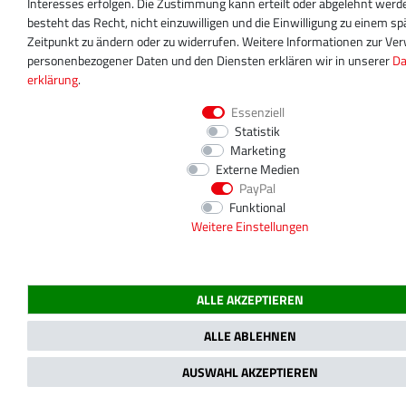
Interesses erfolgen. Die Zustimmung kann erteilt oder abgelehnt werd
besteht das Recht, nicht einzuwilligen und die Einwilligung zu einem s
Zeitpunkt zu ändern oder zu widerrufen. Weitere Informationen zur V
personenbezogener Daten und den Diensten erklären wir in unserer
Da
erklärung
.
Essenziell
Statistik
Marketing
Externe Medien
PayPal
Funktional
Weitere Einstellungen
ALLE AKZEPTIEREN
ALLE ABLEHNEN
AUSWAHL AKZEPTIEREN