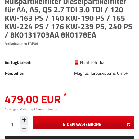
Rußpartikelfilter Dieselpartikelfilter
für A4, A5, Q5 2.7 TDI 3.0 TDI / 120
KW-163 PS / 140 KW-190 PS / 165
KW-224 PS / 176 KW-239 PS, 240 PS
/ 8K0131703AA 8K0178EA
Artikelnummer
FAP36
Verfügbarkeit:
Nicht lieferbar
Hersteller:
Magnos Turbosystems GmbH
*
479,00 EUR
* inkl. ges. MwSt. zzgl.
Versandkosten
IN DEN WARENKORB