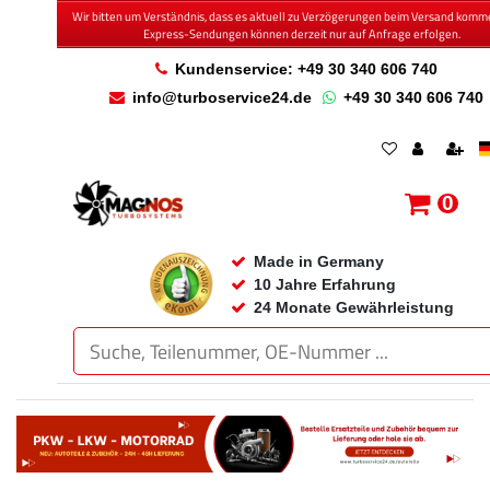
Wir bitten um Verständnis, dass es aktuell zu Verzögerungen beim Versand komm
Express-Sendungen können derzeit nur auf Anfrage erfolgen.
Kundenservice: +49 30 340 606 740
info@turboservice24.de
+49 30 340 606 740
0
Made in Germany
10 Jahre Erfahrung
24 Monate Gewährleistung