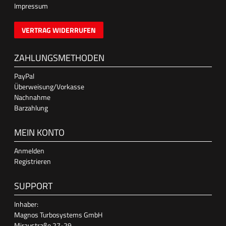
Impressum
VERTRAG WIDERRUFEN
ZAHLUNGSMETHODEN
PayPal
Überweisung/Vorkasse
Nachnahme
Barzahlung
MEIN KONTO
Anmelden
Registrieren
SUPPORT
Inhaber:
Magnos Turbosystems GmbH
Miraustraße 27-29