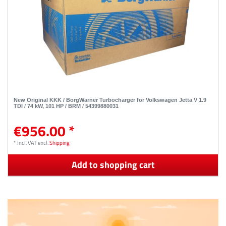
New Original KKK / BorgWarner Turbocharger for Volkswagen Jetta V 1.9
TDI / 74 kW, 101 HP / BRM / 54399880031
€956.00 *
*
Incl. VAT
excl.
Shipping
Add to shopping cart