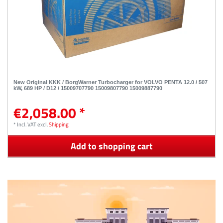
New Original KKK / BorgWarner Turbocharger for VOLVO PENTA 12.0 / 507
kW, 689 HP / D12 / 15009707790 15009807790 15009887790
€2,058.00 *
*
Incl. VAT
excl.
Shipping
Add to shopping cart