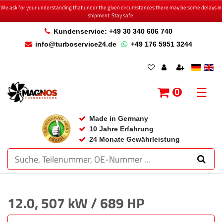
We ask for your understanding that under the given circumstances there may be some delays in
shipment. Stay safe.
Kundenservice: +49 30 340 606 740
info@turboservice24.de
+49 176 5951 3244
☰
0
Made in Germany
10 Jahre Erfahrung
24 Monate Gewährleistung
12.0, 507 kW / 689 HP