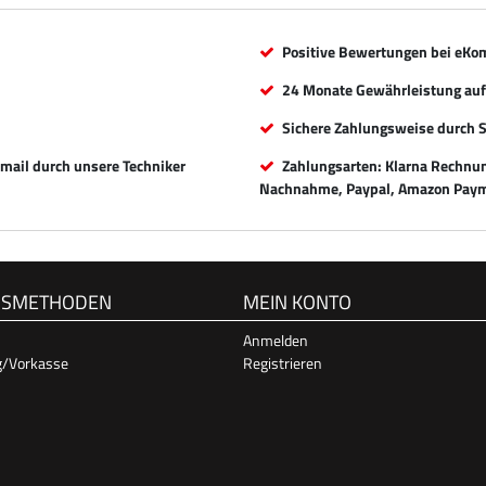
Positive Bewertungen bei eKo
24 Monate Gewährleistung auf 
Sichere Zahlungsweise durch 
Email durch unsere Techniker
Zahlungsarten: Klarna Rechnung
Nachnahme, Paypal, Amazon Paym
GSMETHODEN
MEIN KONTO
Anmelden
g/Vorkasse
Registrieren