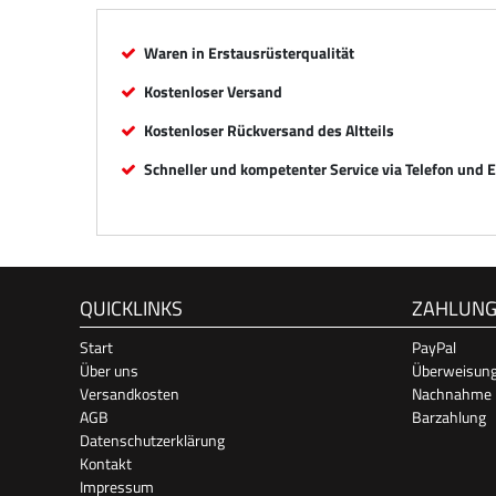
Waren in Erstausrüsterqualität
Kostenloser Versand
Kostenloser Rückversand des Altteils
Schneller und kompetenter Service via Telefon und 
QUICKLINKS
ZAHLUN
Start
PayPal
Über uns
Überweisun
Versandkosten
Nachnahme
AGB
Barzahlung
Datenschutzerklärung
Kontakt
Impressum