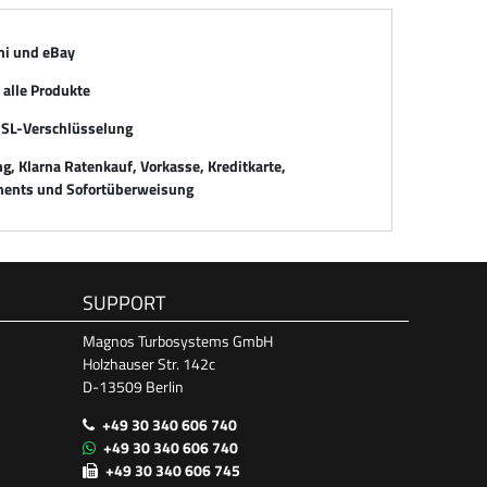
mi und eBay
alle Produkte
SSL-Verschlüsselung
, Klarna Ratenkauf, Vorkasse, Kreditkarte,
ents und Sofortüberweisung
SUPPORT
Magnos Turbosystems GmbH
Holzhauser Str. 142c
D-13509 Berlin
+49 30 340 606 740
+49 30 340 606 740
+49 30 340 606 745