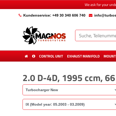
We ask for your und
Kundenservice: +49 30 340 606 740
info@turbos
CONTROL UNIT
EXHAUST MANIFOLD
MOUNTI
2.0 D-4D, 1995 ccm, 6