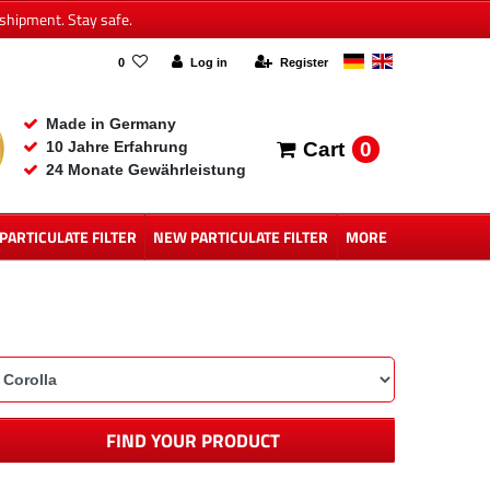
shipment. Stay safe.
0
Log in
Register
Made in Germany
0
10 Jahre Erfahrung
Cart
24 Monate Gewährleistung
 PARTICULATE FILTER
NEW PARTICULATE FILTER
MORE
FIND YOUR PRODUCT