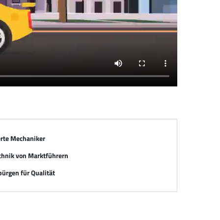
erte Mechaniker
chnik von Marktführern
ürgen für Qualität