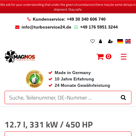
We ask for your understanding that under the given circumstances there may be some delays in
shipment. Stay safe.
Kundenservice: +49 30 340 606 740
info@turboservice24.de
+49 176 5951 3244
☰
0
Made in Germany
10 Jahre Erfahrung
24 Monate Gewährleistung
12.7 l, 331 kW / 450 HP