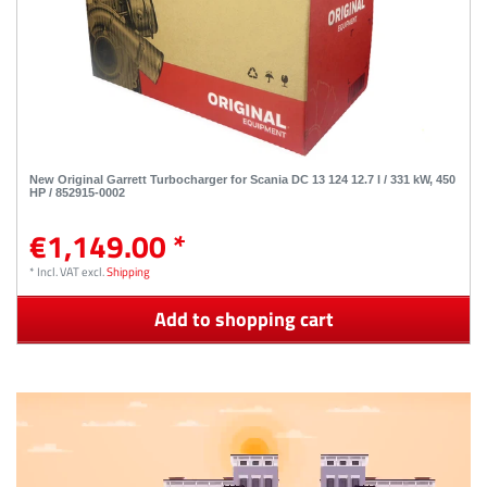
New Original Garrett Turbocharger for Scania DC 13 124 12.7 l / 331 kW, 450
HP / 852915-0002
€1,149.00 *
*
Incl. VAT
excl.
Shipping
Add to shopping cart