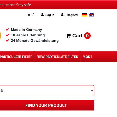
shipment. Stay safe.
0
Log in
Register
Made in Germany
0
10 Jahre Erfahrung
Cart
24 Monate Gewährleistung
 PARTICULATE FILTER
NEW PARTICULATE FILTER
MORE
FIND YOUR PRODUCT