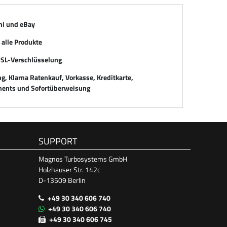
mi und eBay
alle Produkte
SSL-Verschlüsselung
, Klarna Ratenkauf, Vorkasse, Kreditkarte,
ents und Sofortüberweisung
SUPPORT
Magnos Turbosystems GmbH
Holzhauser Str. 142c
D-13509 Berlin
+49 30 340 606 740
+49 30 340 606 740
+49 30 340 606 745