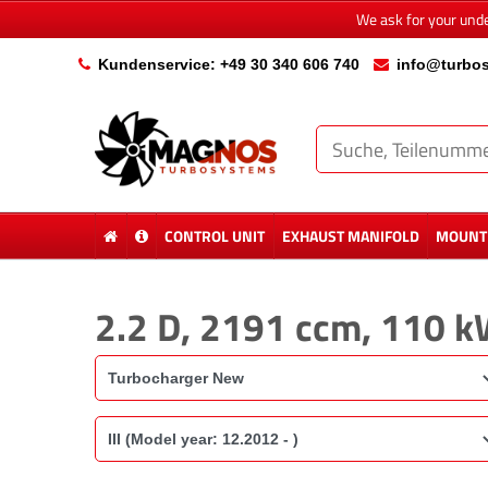
We ask for your und
Kundenservice: +49 30 340 606 740
info@turbos
CONTROL UNIT
EXHAUST MANIFOLD
MOUNTI
2.2 D, 2191 ccm, 110 