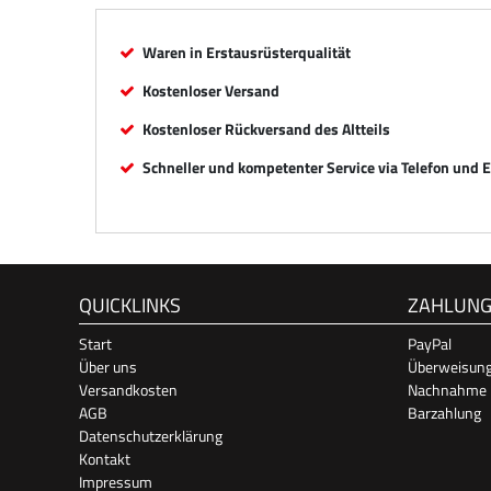
Waren in Erstausrüsterqualität
Kostenloser Versand
Kostenloser Rückversand des Altteils
Schneller und kompetenter Service via Telefon und 
QUICKLINKS
ZAHLUN
Start
PayPal
Über uns
Überweisun
Versandkosten
Nachnahme
AGB
Barzahlung
Datenschutzerklärung
Kontakt
Impressum