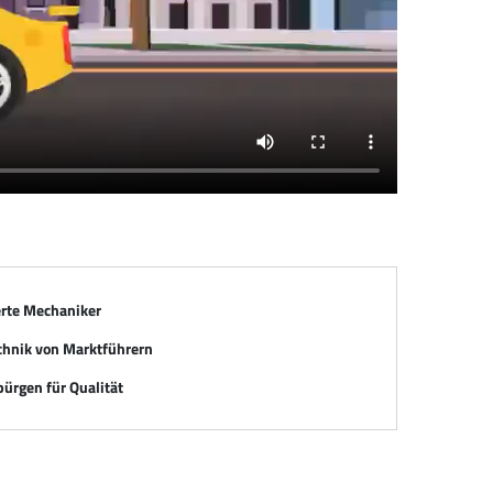
erte Mechaniker
chnik von Marktführern
ürgen für Qualität