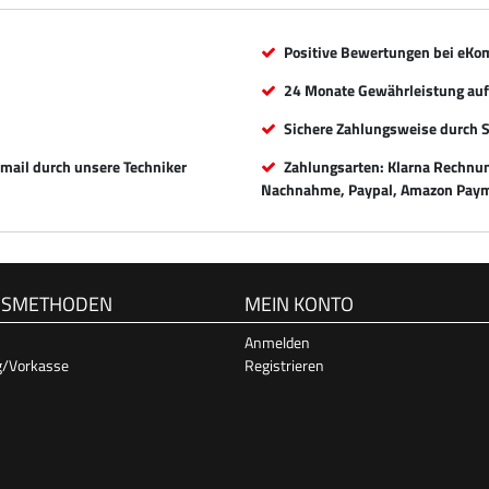
Positive Bewertungen bei eKo
24 Monate Gewährleistung auf 
Sichere Zahlungsweise durch 
Email durch unsere Techniker
Zahlungsarten: Klarna Rechnung
Nachnahme, Paypal, Amazon Paym
GSMETHODEN
MEIN KONTO
Anmelden
g/Vorkasse
Registrieren