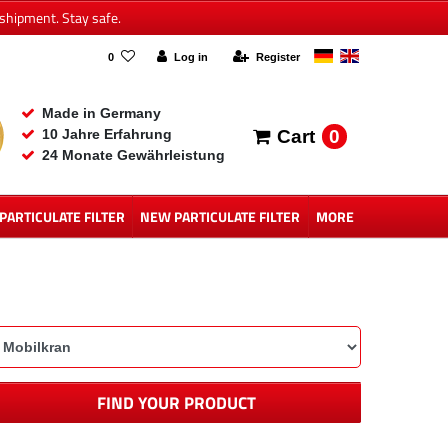
shipment. Stay safe.
0
Log in
Register
Made in Germany
0
10 Jahre Erfahrung
Cart
24 Monate Gewährleistung
 PARTICULATE FILTER
NEW PARTICULATE FILTER
MORE
FIND YOUR PRODUCT