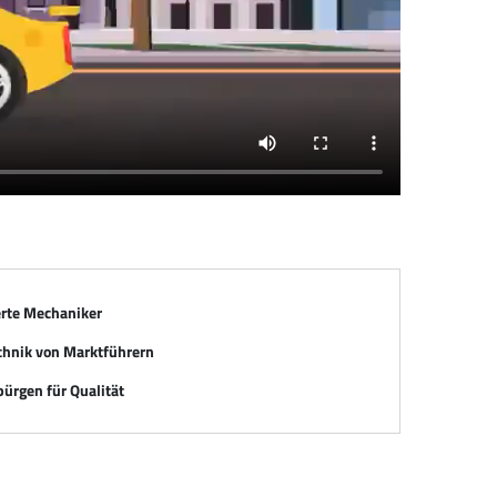
erte Mechaniker
chnik von Marktführern
ürgen für Qualität