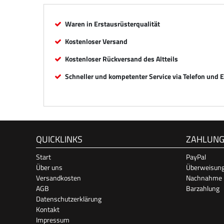
Waren in Erstausrüsterqualität
Kostenloser Versand
Kostenloser Rückversand des Altteils
Schneller und kompetenter Service via Telefon und 
QUICKLINKS
ZAHLUN
Start
PayPal
Über uns
Überweisun
Versandkosten
Nachnahme
AGB
Barzahlung
Datenschutzerklärung
Kontakt
Impressum