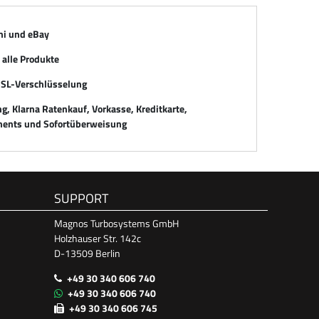
mi und eBay
alle Produkte
SSL-Verschlüsselung
, Klarna Ratenkauf, Vorkasse, Kreditkarte,
ents und Sofortüberweisung
SUPPORT
Magnos Turbosystems GmbH
Holzhauser Str. 142c
D-13509 Berlin
+49 30 340 606 740
+49 30 340 606 740
+49 30 340 606 745