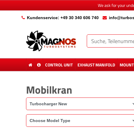
We ask for your und
Kundenservice: +49 30 340 606 740
info@turbos
CONTROL UNIT
EXHAUST MANIFOLD
MOUNTI
Mobilkran