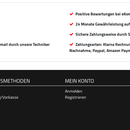
Positive Bewertungen bei eKo
24 Monate Gewährleistung auf 
Sichere Zahlungsweise durch 
Email durch unsere Techniker
Zahlungsarten: Klarna Rechnung
Nachnahme, Paypal, Amazon Paym
GSMETHODEN
MEIN KONTO
Anmelden
g/Vorkasse
Registrieren