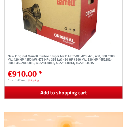
New Original Garrett Turbocharger for DAF 95XF, 420, 475, 480, 530 / 309
kW, 420 HP / 350 kW, 475 HP / 355 kW, 480 HP / 390 kW, 530 HP / 452281-
0009, 452281-0010, 452281-0012, 452281-0014, 452281-0015
€910.00 *
*
Incl. VAT
excl.
Shipping
Add to shopping cart