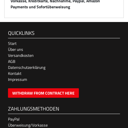
Vorkasse, Kreditkarte, Nachnahme, Paypal, Amazon
Payments und Sofortüberweisung
QUICKLINKS
Start
Über uns
Versandkosten
AGB
Datenschutzerklärung
Kontakt
Impressum
WITHDRAW FROM CONTRACT HERE
ZAHLUNGSMETHODEN
PayPal
Überweisung/Vorkasse