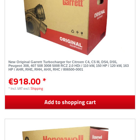
New Original Garrett Turbocharger for Citroen C4, C5 III, DS4, DS5,
Peugeot 308, 407 508 3008 5008 RCZ 2.0 HDi / 110 kW, 150 HP / 120 kW, 163
HP / AHR, RHE, RHH, AHX, RHC / 806500-0001
€918.00 *
*
Incl. VAT
excl.
Shipping
Add to shopping cart