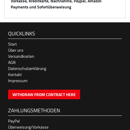
Vorkasse, Kreditkarte, Nachnahme, Paypal, Amazon
Payments und Sofortüberweisung
QUICKLINKS
Start
Über uns
Versandkosten
AGB
Datenschutzerklärung
Kontakt
Impressum
WITHDRAW FROM CONTRACT HERE
ZAHLUNGSMETHODEN
PayPal
Überweisung/Vorkasse