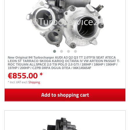
New Original IHI Turbocharger AUDI A3 Q2 Q3 TT 2.0TFSI SEAT ATECA
LEON ST TARRACO SKODA KAROQ OCTAVIA IV VW ARTEON PASSAT T-
ROC TIGUAN ALLSPACE 2.0 TSI POLO 2.0 GTI / 180HP / 186HP / 190HP /
197HP / 200HP / CZPB DRFA DGUA DTEA / 06K145654F
€855.00 *
*
Incl. VAT
excl.
Shipping
Add to shopping cart