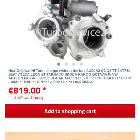
New Original IHI Turbocharger without the box AUDI A3 Q2 Q3 TT 2.0TFSI
SEAT ATECA LEON ST TARRACO SKODA KAROQ OCTAVIA IV VW
ARTEON PASSAT T-ROC TIGUAN ALLSPACE 2.0 TSI POLO 2.0 GTI / 180HP
/ 186HP / 190HP / 197HP / 200HP / CZPB / 06K145654F
€819.00 *
*
Incl. VAT
excl.
Shipping
Add to shopping cart