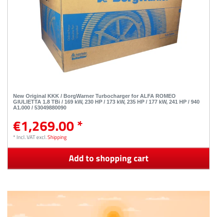
New Original KKK / BorgWarner Turbocharger for ALFA ROMEO
GIULIETTA 1.8 TBi / 169 kW, 230 HP / 173 kW, 235 HP / 177 kW, 241 HP / 940
A1.000 / 53049880090
€1,269.00 *
*
Incl. VAT
excl.
Shipping
Add to shopping cart