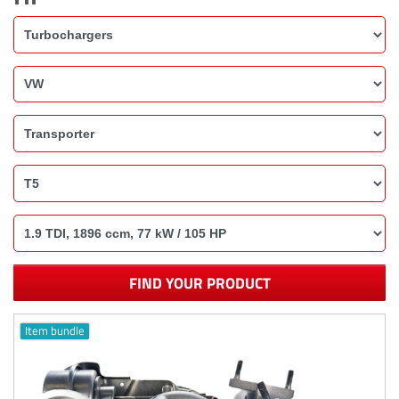
FIND YOUR PRODUCT
Item bundle