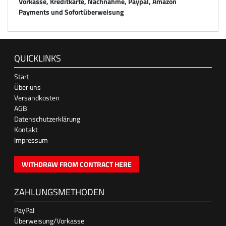
Vorkasse, Kreditkarte, Nachnahme, Paypal, Amazon
Payments und Sofortüberweisung
QUICKLINKS
Start
Über uns
Versandkosten
AGB
Datenschutzerklärung
Kontakt
Impressum
WITHDRAW FROM CONTRACT HERE
ZAHLUNGSMETHODEN
PayPal
Überweisung/Vorkasse