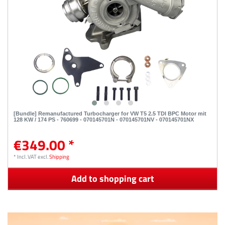
[Bundle] Remanufactured Turbocharger for VW T5 2.5 TDI BPC Motor mit
128 KW / 174 PS - 760699 - 070145701N - 070145701NV - 070145701NX
€349.00 *
*
Incl. VAT
excl.
Shipping
Add to shopping cart