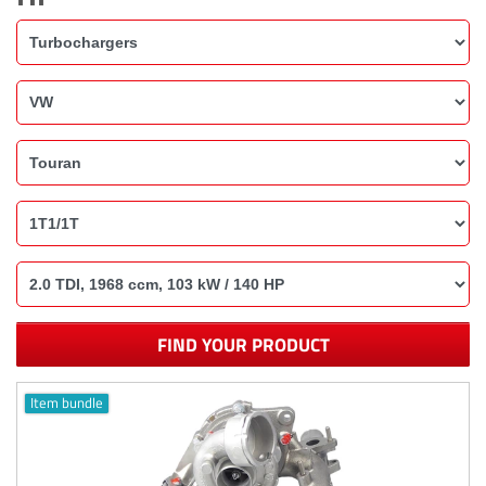
FIND YOUR PRODUCT
Item bundle