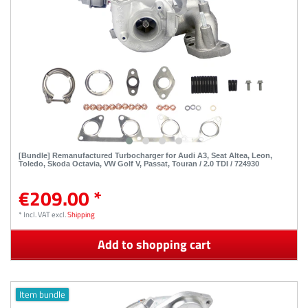
[Bundle] Remanufactured Turbocharger for Audi A3, Seat Altea, Leon,
Toledo, Skoda Octavia, VW Golf V, Passat, Touran / 2.0 TDI / 724930
€209.00 *
*
Incl. VAT
excl.
Shipping
Add to shopping cart
Item bundle