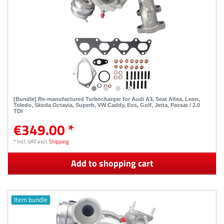
[Bundle] Re-manufactured Turbocharger for Audi A3, Seat Altea, Leon,
Toledo, Skoda Octavia, Superb, VW Caddy, Eos, Golf, Jetta, Passat / 2.0
TDI
€349.00 *
*
Incl. VAT
excl.
Shipping
Add to shopping cart
Item bundle