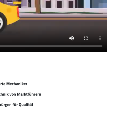
erte Mechaniker
chnik von Marktführern
ürgen für Qualität