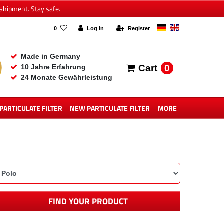
shipment. Stay safe.
0
Log in
Register
Made in Germany
0
10 Jahre Erfahrung
Cart
24 Monate Gewährleistung
 PARTICULATE FILTER
NEW PARTICULATE FILTER
MORE
FIND YOUR PRODUCT