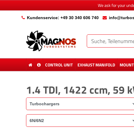
We ask for your und
Kundenservice: +49 30 340 606 740
info@turbos
CONTROL UNIT
EXHAUST MANIFOLD
MOUNTI
1.4 TDI, 1422 ccm, 59 