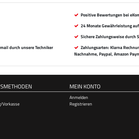
Positive Bewertungen bei eKo
24 Monate Gewährleistung auf 
Sichere Zahlungsweise durch 
Email durch unsere Techniker
Zahlungsarten: Klarna Rechnung
Nachnahme, Paypal, Amazon Paym
GSMETHODEN
MEIN KONTO
Anmelden
g/Vorkasse
Registrieren