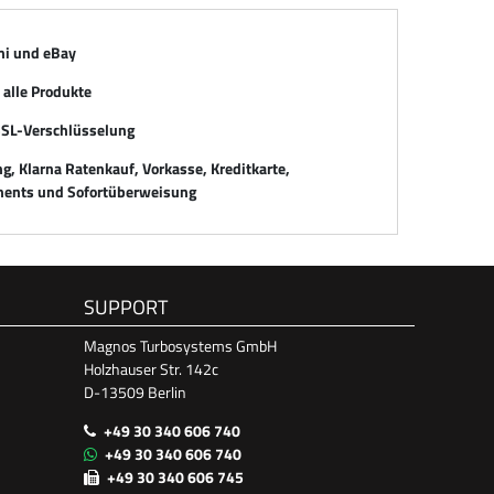
mi und eBay
alle Produkte
SSL-Verschlüsselung
, Klarna Ratenkauf, Vorkasse, Kreditkarte,
ents und Sofortüberweisung
SUPPORT
Magnos Turbosystems GmbH
Holzhauser Str. 142c
D-13509 Berlin
+49 30 340 606 740
+49 30 340 606 740
+49 30 340 606 745