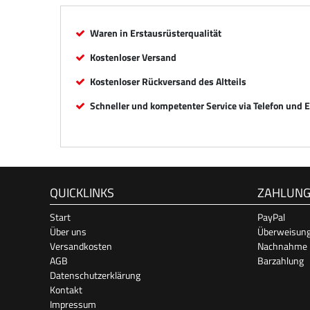
Waren in Erstausrüsterqualität
Kostenloser Versand
Kostenloser Rückversand des Altteils
Schneller und kompetenter Service via Telefon und 
QUICKLINKS
ZAHLUN
Start
PayPal
Über uns
Überweisun
Versandkosten
Nachnahme
AGB
Barzahlung
Datenschutzerklärung
Kontakt
Impressum