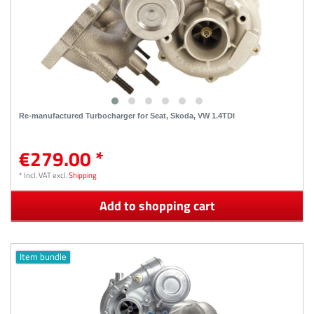
Re-manufactured Turbocharger for Seat, Skoda, VW 1.4TDI
€279.00 *
*
Incl. VAT
excl.
Shipping
Add to shopping cart
Item bundle