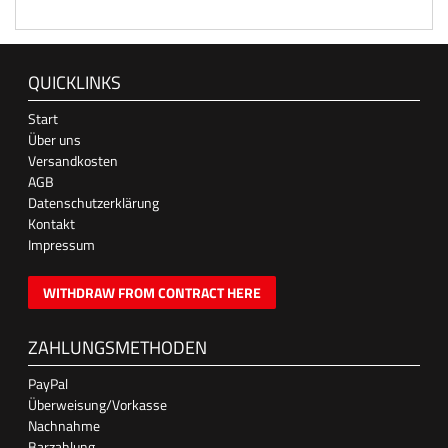
QUICKLINKS
Start
Über uns
Versandkosten
AGB
Datenschutzerklärung
Kontakt
Impressum
WITHDRAW FROM CONTRACT HERE
ZAHLUNGSMETHODEN
PayPal
Überweisung/Vorkasse
Nachnahme
Barzahlung