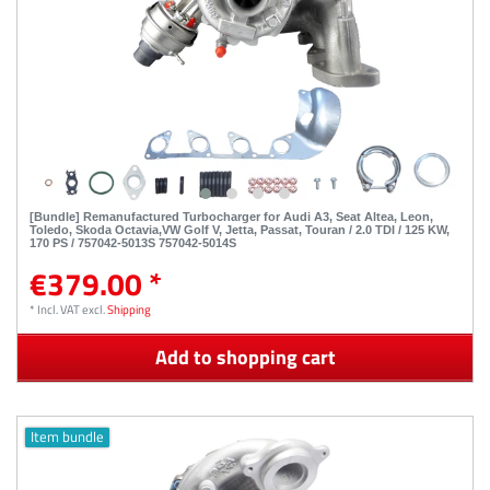
[Bundle] Remanufactured Turbocharger for Audi A3, Seat Altea, Leon,
Toledo, Skoda Octavia,VW Golf V, Jetta, Passat, Touran / 2.0 TDI / 125 KW,
170 PS / 757042-5013S 757042-5014S
€379.00 *
*
Incl. VAT
excl.
Shipping
Add to shopping cart
Item bundle