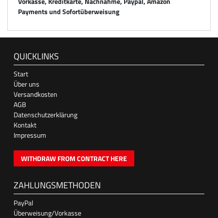
Vorkasse, Kreditkarte, Nachnahme, Paypal, Amazon
Payments und Sofortüberweisung
QUICKLINKS
Start
Über uns
Versandkosten
AGB
Datenschutzerklärung
Kontakt
Impressum
WITHDRAW FROM CONTRACT HERE
ZAHLUNGSMETHODEN
PayPal
Überweisung/Vorkasse