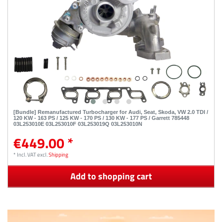
[Bundle] Remanufactured Turbocharger for Audi, Seat, Skoda, VW 2.0 TDI /
120 KW - 163 PS / 125 KW - 170 PS / 130 KW - 177 PS / Garrett 785448
03L253010E 03L253010F 03L253019Q 03L253010N
€449.00 *
*
Incl. VAT
excl.
Shipping
Add to shopping cart