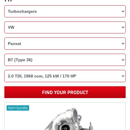
FIND YOUR PRODUCT
Item bundle