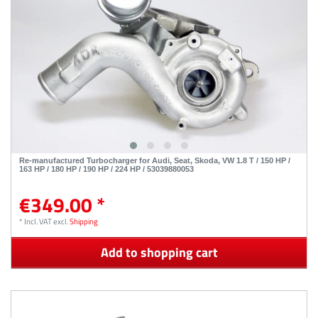
Re-manufactured Turbocharger for Audi, Seat, Skoda, VW 1.8 T / 150 HP /
163 HP / 180 HP / 190 HP / 224 HP / 53039880053
€349.00 *
*
Incl. VAT
excl.
Shipping
Add to shopping cart