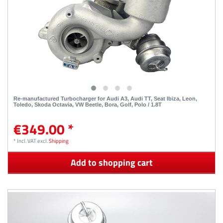
Re-manufactured Turbocharger for Audi A3, Audi TT, Seat Ibiza, Leon,
Toledo, Skoda Octavia, VW Beetle, Bora, Golf, Polo / 1.8T
€349.00 *
*
Incl. VAT
excl.
Shipping
Add to shopping cart