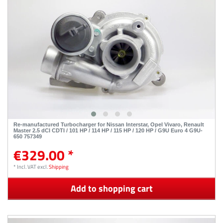
Re-manufactured Turbocharger for Nissan Interstar, Opel Vivaro, Renault
Master 2.5 dCI CDTI / 101 HP / 114 HP / 115 HP / 120 HP / G9U Euro 4 G9U-
650 757349
€329.00 *
*
Incl. VAT
excl.
Shipping
Add to shopping cart