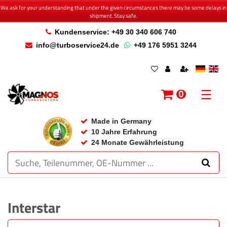
We ask for your understanding that under the given circumstances there may be some delays in
shipment. Stay safe.
Kundenservice: +49 30 340 606 740
info@turboservice24.de
+49 176 5951 3244
☰
0
Made in Germany
10 Jahre Erfahrung
24 Monate Gewährleistung
Interstar