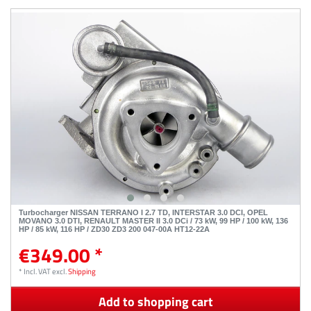
Turbocharger NISSAN TERRANO I 2.7 TD, INTERSTAR 3.0 DCI, OPEL
MOVANO 3.0 DTI, RENAULT MASTER II 3.0 DCi / 73 kW, 99 HP / 100 kW, 136
HP / 85 kW, 116 HP / ZD30 ZD3 200 047-00A HT12-22A
€349.00 *
*
Incl. VAT
excl.
Shipping
Add to shopping cart