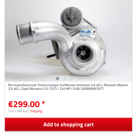
Re-manufactured Turbocharger forNissan Interstar 2.5 dCi, Renault Master
2.5 dCi, Opel Movano 2.5 CDTi / 114 HP / G9U 03699H067677
€299.00 *
*
Incl. VAT
excl.
Shipping
Add to shopping cart