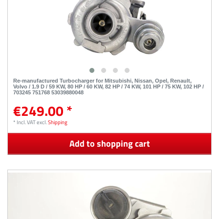
Re-manufactured Turbocharger for Mitsubishi, Nissan, Opel, Renault,
Volvo / 1.9 D / 59 KW, 80 HP / 60 KW, 82 HP / 74 KW, 101 HP / 75 KW, 102 HP /
703245 751768 53039880048
€249.00 *
*
Incl. VAT
excl.
Shipping
Add to shopping cart