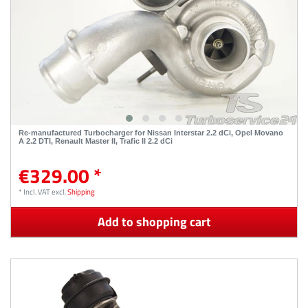
Re-manufactured Turbocharger for Nissan Interstar 2.2 dCi, Opel Movano
A 2.2 DTI, Renault Master II, Trafic II 2.2 dCi
€329.00 *
*
Incl. VAT
excl.
Shipping
Add to shopping cart