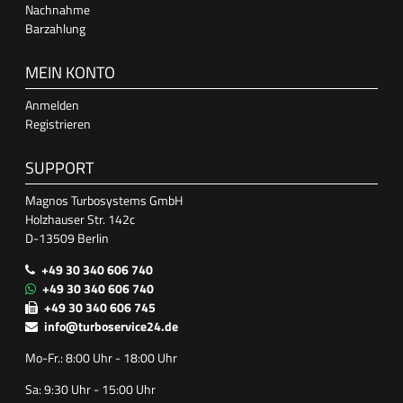
Nachnahme
Barzahlung
MEIN KONTO
Anmelden
Registrieren
SUPPORT
Magnos Turbosystems GmbH
Holzhauser Str. 142c
D-13509 Berlin
+49 30 340 606 740
+49 30 340 606 740
+49 30 340 606 745
info@turboservice24.de
Mo-Fr.: 8:00 Uhr - 18:00 Uhr
Sa: 9:30 Uhr - 15:00 Uhr