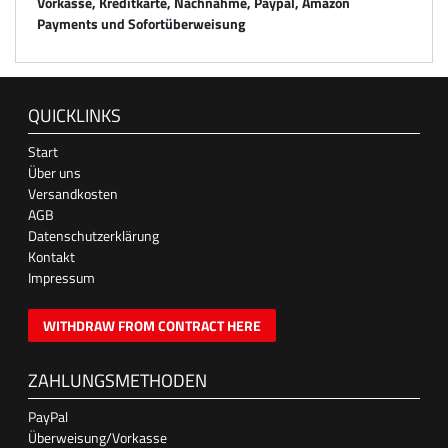
Vorkasse, Kreditkarte, Nachnahme, Paypal, Amazon
Payments und Sofortüberweisung
QUICKLINKS
Start
Über uns
Versandkosten
AGB
Datenschutzerklärung
Kontakt
Impressum
WITHDRAW FROM CONTRACT HERE
ZAHLUNGSMETHODEN
PayPal
Überweisung/Vorkasse