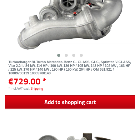
Turbocharger Bi-Turbo Mercedes-Benz C- CLASS, GLC, Sprinter, V-CLASS,
Vito 2.2 l / 84 kW, 114 HP / 100 kW, 136 HP / 105 kW, 143 HP / 102 kW , 163 HP
/ 125 kW, 170 HP / 140 kW , 190 HP / 150 kW, 204 HP / OM 651.921 /
10009700139 10009700140
€729.00 *
*
Incl. VAT
excl.
Shipping
Add to shopping cart