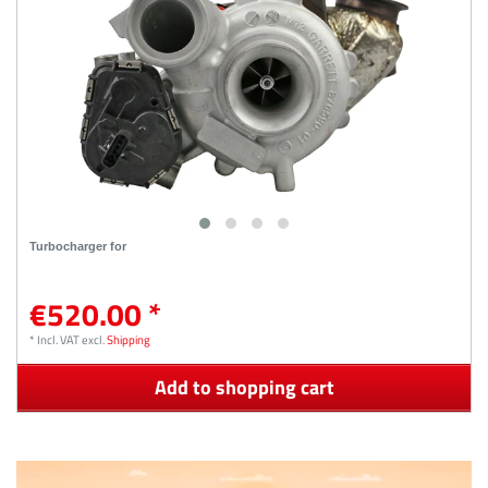
Turbocharger for
€520.00 *
*
Incl. VAT
excl.
Shipping
Add to shopping cart