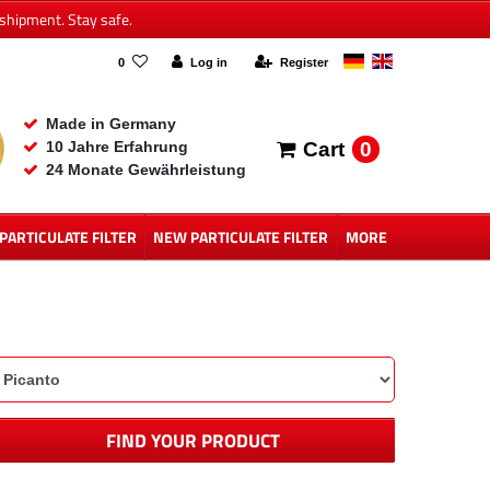
shipment. Stay safe.
0
Log in
Register
Made in Germany
0
10 Jahre Erfahrung
Cart
24 Monate Gewährleistung
 PARTICULATE FILTER
NEW PARTICULATE FILTER
MORE
FIND YOUR PRODUCT