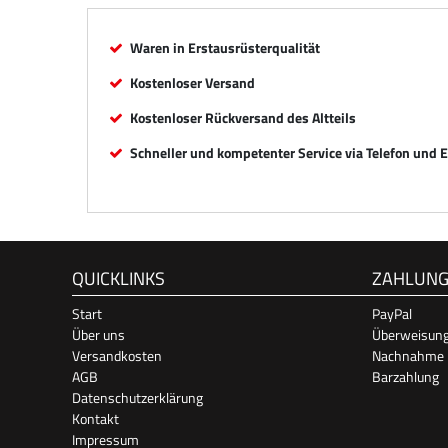
Waren in Erstausrüsterqualität
Kostenloser Versand
Kostenloser Rückversand des Altteils
Schneller und kompetenter Service via Telefon und 
QUICKLINKS
ZAHLUN
Start
PayPal
Über uns
Überweisun
Versandkosten
Nachnahme
AGB
Barzahlung
Datenschutzerklärung
Kontakt
Impressum