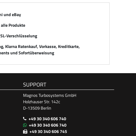
mi und eBay
alle Produkte
SSL-Verschlüsselung
, Klarna Ratenkauf, Vorkasse, Kreditkarte,
ents und Sofortüberweisung
SUPPORT
Magnos Turbosystems GmbH
Holzhauser Str. 142c
D-13509 Berlin
+49 30 340 606 740
+49 30 340 606 740
+49 30 340 606 745