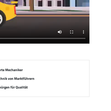
erte Mechaniker
chnik von Marktführern
ürgen für Qualität