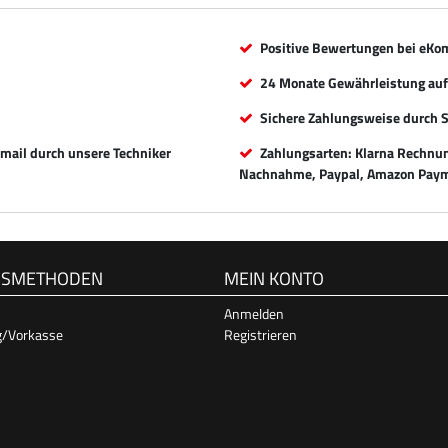
Positive Bewertungen bei eKo
24 Monate Gewährleistung auf 
Sichere Zahlungsweise durch 
Email durch unsere Techniker
Zahlungsarten: Klarna Rechnung
Nachnahme, Paypal, Amazon Paym
GSMETHODEN
MEIN KONTO
Anmelden
g/Vorkasse
Registrieren