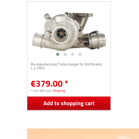
Re-manufactured Turbocharger for KIA Picanto
1.1 CRDi
€379.00 *
*
Incl. VAT
excl.
Shipping
Add to shopping cart