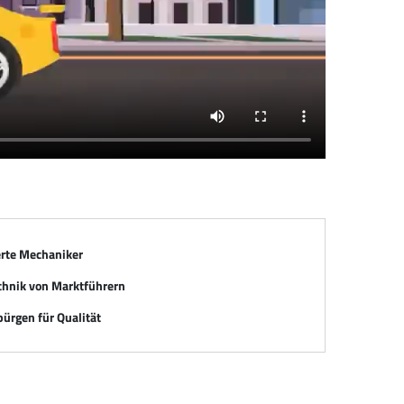
erte Mechaniker
chnik von Marktführern
ürgen für Qualität