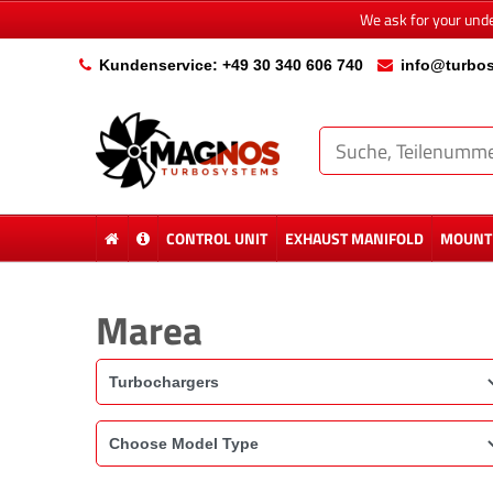
We ask for your und
Kundenservice: +49 30 340 606 740
info@turbos
CONTROL UNIT
EXHAUST MANIFOLD
MOUNTI
Marea