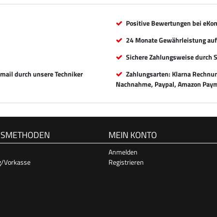
Positive Bewertungen bei eKo
24 Monate Gewährleistung auf 
Sichere Zahlungsweise durch 
Email durch unsere Techniker
Zahlungsarten: Klarna Rechnung
Nachnahme, Paypal, Amazon Paym
GSMETHODEN
MEIN KONTO
Anmelden
g/Vorkasse
Registrieren