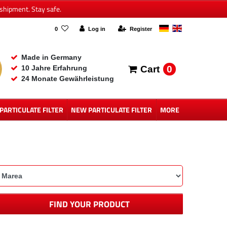
shipment. Stay safe.
0
Log in
Register
Made in Germany
0
10 Jahre Erfahrung
Cart
24 Monate Gewährleistung
 PARTICULATE FILTER
NEW PARTICULATE FILTER
MORE
FIND YOUR PRODUCT