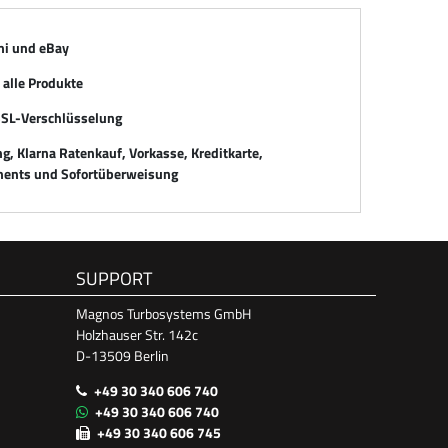
mi und eBay
alle Produkte
SSL-Verschlüsselung
, Klarna Ratenkauf, Vorkasse, Kreditkarte,
ents und Sofortüberweisung
SUPPORT
Magnos Turbosystems GmbH
Holzhauser Str. 142c
D-13509 Berlin
+49 30 340 606 740
+49 30 340 606 740
+49 30 340 606 745