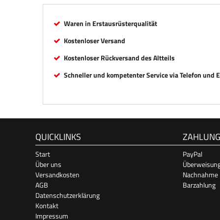
Waren in Erstausrüsterqualität
Kostenloser Versand
Kostenloser Rückversand des Altteils
Schneller und kompetenter Service via Telefon und 
QUICKLINKS
ZAHLUN
Start
PayPal
Über uns
Überweisun
Versandkosten
Nachnahme
AGB
Barzahlung
Datenschutzerklärung
Kontakt
Impressum