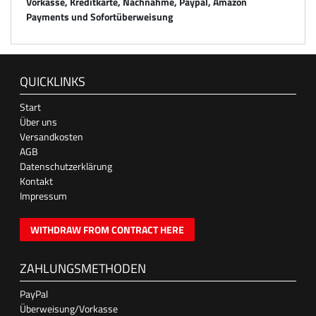
Vorkasse, Kreditkarte, Nachnahme, Paypal, Amazon
Payments und Sofortüberweisung
QUICKLINKS
Start
Über uns
Versandkosten
AGB
Datenschutzerklärung
Kontakt
Impressum
WITHDRAW FROM CONTRACT HERE
ZAHLUNGSMETHODEN
PayPal
Überweisung/Vorkasse