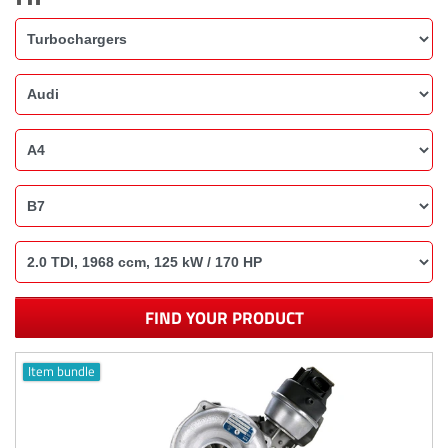
FIND YOUR PRODUCT
Item bundle