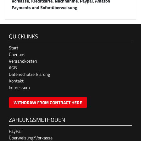
Vorkasse, Kreditkarte, Nachnahme, Paypal, Amazon
Payments und Sofortüberweisung
QUICKLINKS
Start
Über uns
Versandkosten
AGB
Datenschutzerklärung
Kontakt
Impressum
WITHDRAW FROM CONTRACT HERE
ZAHLUNGSMETHODEN
PayPal
Überweisung/Vorkasse