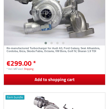
Re-manufactured Turbocharger for Audi A3, Ford Galaxy, Seat Alhambra,
Cordoba, Ibiza, Skoda Fabia, Octavia, VW Bora, Golf IV, Sharan 1.9 TDI
€299.00 *
*
Incl. VAT
excl.
Shipping
Add to shopping cart
Item bundle