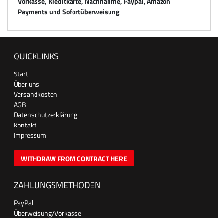
Vorkasse, Kreditkarte, Nachnahme, Paypal, Amazon
Payments und Sofortüberweisung
QUICKLINKS
Start
Über uns
Versandkosten
AGB
Datenschutzerklärung
Kontakt
Impressum
WITHDRAW FROM CONTRACT HERE
ZAHLUNGSMETHODEN
PayPal
Überweisung/Vorkasse