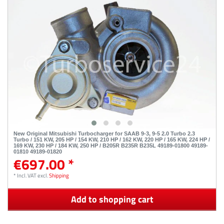
New Original Mitsubishi Turbocharger for SAAB 9-3, 9-5 2.0 Turbo 2.3
Turbo / 151 KW, 205 HP / 154 KW, 210 HP / 162 KW, 220 HP / 165 KW, 224 HP /
169 KW, 230 HP / 184 KW, 250 HP / B205R B235R B235L 49189-01800 49189-
01810 49189-01820
€697.00 *
*
Incl. VAT
excl.
Shipping
Add to shopping cart