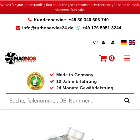
We ask for your understanding that under the given circumstances there may be some delays in
shipment. Stay safe.
Kundenservice: +49 30 340 606 740
info@turboservice24.de
+49 176 5951 3244
☰
0
Made in Germany
10 Jahre Erfahrung
24 Monate Gewährleistung