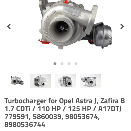
Turbocharger for Opel Astra J, Zafira B
1.7 CDTi / 110 HP / 125 HP / A17DTJ
779591, 5860039, 98053674,
8980536744