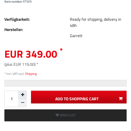
Item number
AT909
Verfügbarkeit:
Ready for shipping, delivery in
48h
Hersteller:
Garrett
*
EUR 349.00
(plus EUR 119.00) *
* Incl. VAT excl.
Shipping
ADD TO SHOPPING CART
WISH LIST