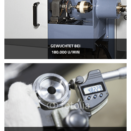
GEWUCHTET BEI
180.000 U/MIN