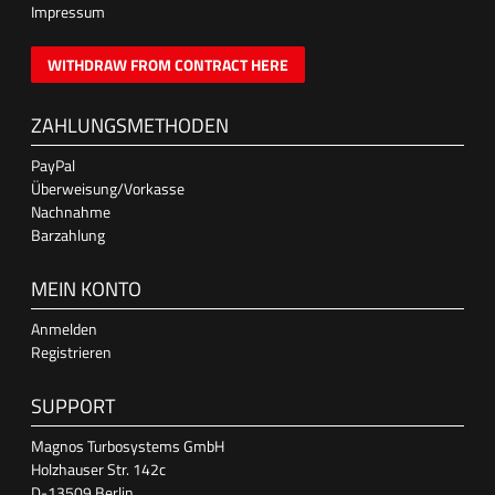
Impressum
WITHDRAW FROM CONTRACT HERE
ZAHLUNGSMETHODEN
PayPal
Überweisung/Vorkasse
Nachnahme
Barzahlung
MEIN KONTO
Anmelden
Registrieren
SUPPORT
Magnos Turbosystems GmbH
Holzhauser Str. 142c
D-13509 Berlin