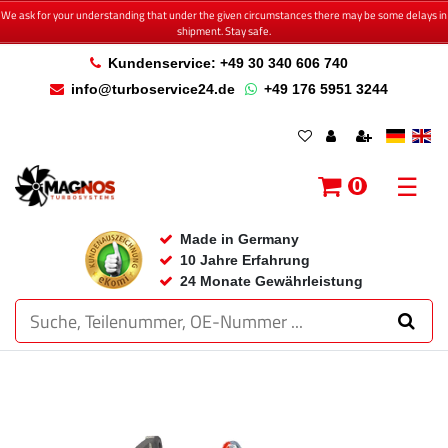
We ask for your understanding that under the given circumstances there may be some delays in
shipment. Stay safe.
Kundenservice: +49 30 340 606 740
info@turboservice24.de
+49 176 5951 3244
☰
0
Made in Germany
10 Jahre Erfahrung
24 Monate Gewährleistung