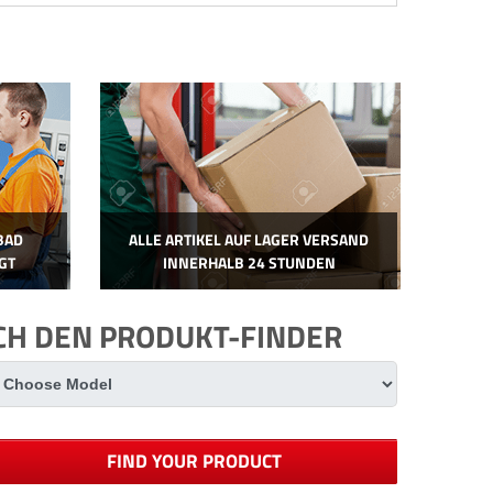
BAD
ALLE ARTIKEL AUF LAGER VERSAND
GT
INNERHALB 24 STUNDEN
ACH DEN PRODUKT-FINDER
FIND YOUR PRODUCT