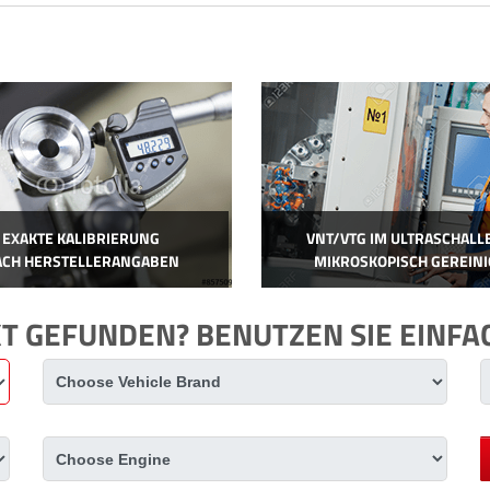
EXAKTE KALIBRIERUNG
VNT/VTG IM ULTRASCHALL
ACH HERSTELLERANGABEN
MIKROSKOPISCH GEREINI
KT GEFUNDEN? BENUTZEN SIE EINF