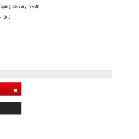
pping, delivery in 48h
- KKK