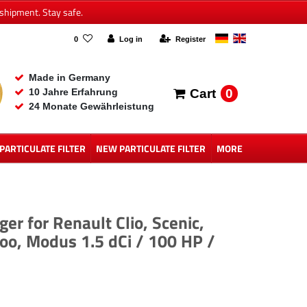
shipment. Stay safe.
0
Log in
Register
Made in Germany
0
10 Jahre Erfahrung
Cart
24 Monate Gewährleistung
 PARTICULATE FILTER
NEW PARTICULATE FILTER
MORE
r for Renault Clio, Scenic,
oo, Modus 1.5 dCi / 100 HP /