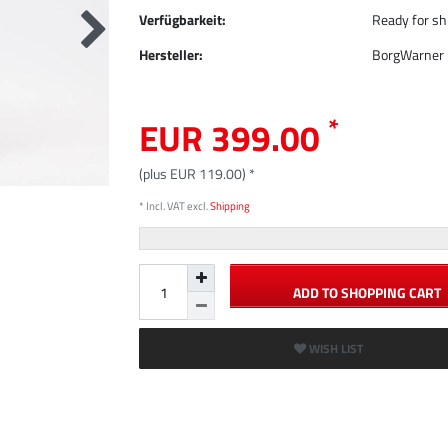
Verfügbarkeit:
Ready for shi
Hersteller:
BorgWarner 
*
EUR 399.00
(plus EUR 119.00) *
* Incl. VAT excl.
Shipping
ADD TO SHOPPING CART
WISH LIST