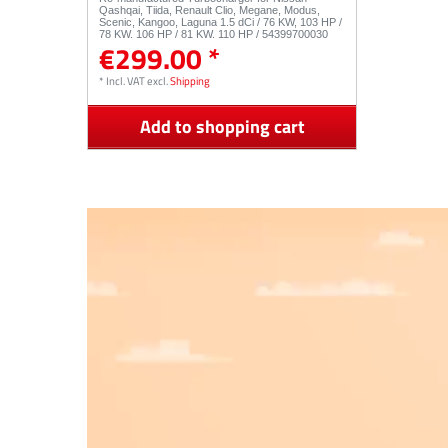
Qashqai, Tiida, Renault Clio, Megane, Modus,
Scenic, Kangoo, Laguna 1.5 dCi / 76 KW, 103 HP /
78 KW, 106 HP / 81 KW, 110 HP / 54399700030
€299.00 *
*
Incl. VAT
excl.
Shipping
Add to shopping cart