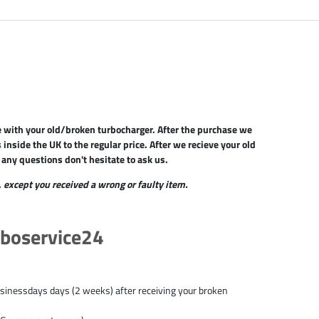
e with your old/broken turbocharger. After the purchase we
inside the UK to the regular price. After we recieve your old
t any questions don't hesitate to ask us.
y, except you received a wrong or faulty item.
rboservice24
businessdays days (2 weeks) after receiving your broken