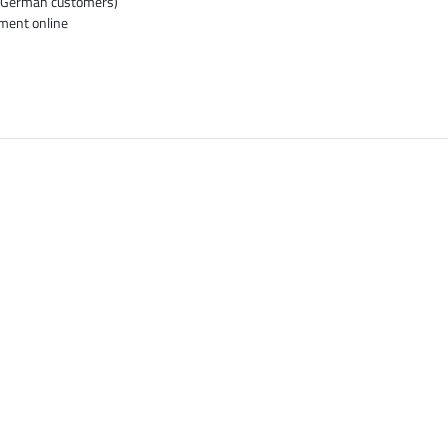
or German customers)
pment online