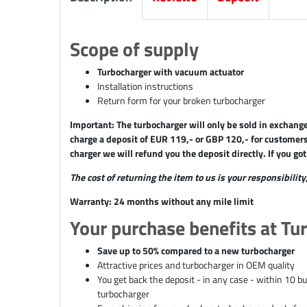
Scope of supply
Turbocharger with vacuum actuator
Installation instructions
Return form for your broken turbocharger
Important: The turbocharger will only be sold in exchang
charge a deposit of EUR 119,- or GBP 120,- for customers 
charger we will refund you the deposit directly. If you go
The cost of returning the item to us is your responsibilit
Warranty: 24 months without any mile limit
Your purchase benefits at Tu
Save up to 50% compared to a new turbocharger
Attractive prices and turbocharger in OEM quality
You get back the deposit - in any case - within 10 
turbocharger