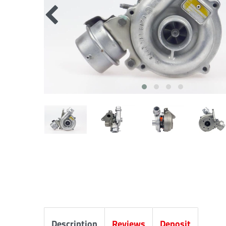
Description
Reviews
Deposit