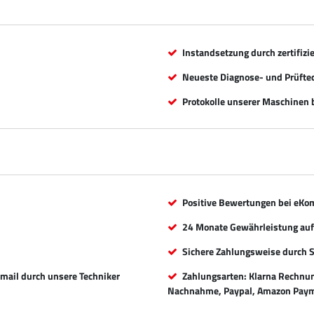
Instandsetzung durch zertifizi
Neueste Diagnose- und Prüfte
Protokolle unserer Maschinen b
Positive Bewertungen bei eKo
24 Monate Gewährleistung auf 
Sichere Zahlungsweise durch 
Email durch unsere Techniker
Zahlungsarten: Klarna Rechnung
Nachnahme, Paypal, Amazon Paym