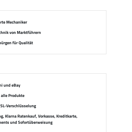
erte Mechaniker
chnik von Marktführern
ürgen für Qualität
mi und eBay
alle Produkte
SSL-Verschlüsselung
, Klarna Ratenkauf, Vorkasse, Kreditkarte,
ents und Sofortüberweisung