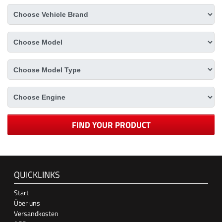
FIND YOUR PRODUCT
QUICKLINKS
Start
Über uns
Versandkosten