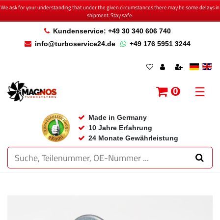
We ask for your understanding that under the given circumstances there may be some delays in
shipment. Stay safe.
Kundenservice: +49 30 340 606 740
info@turboservice24.de
+49 176 5951 3244
☰
0
Made in Germany
10 Jahre Erfahrung
24 Monate Gewährleistung