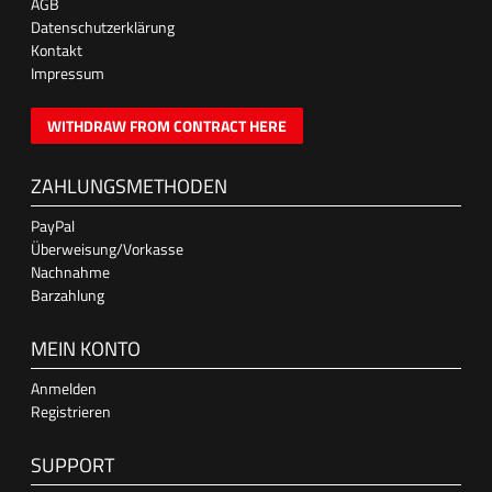
AGB
Datenschutzerklärung
Kontakt
Impressum
WITHDRAW FROM CONTRACT HERE
ZAHLUNGSMETHODEN
PayPal
Überweisung/Vorkasse
Nachnahme
Barzahlung
MEIN KONTO
Anmelden
Registrieren
SUPPORT