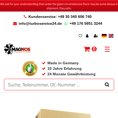
We ask for your understanding that under the given circumstances there may be some delays in
shipment. Stay safe.
Kundenservice: +49 30 340 606 740
info@turboservice24.de
+49 176 5951 3244
☰
0
Made in Germany
10 Jahre Erfahrung
24 Monate Gewährleistung