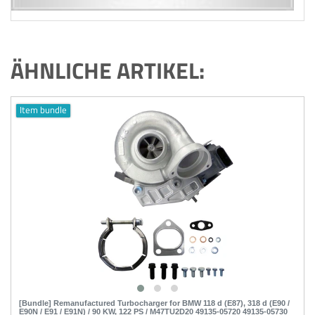
ÄHNLICHE ARTIKEL:
Item bundle
[Bundle] Remanufactured Turbocharger for BMW 118 d (E87), 318 d (E90 /
E90N / E91 / E91N) / 90 KW, 122 PS / M47TU2D20 49135-05720 49135-05730