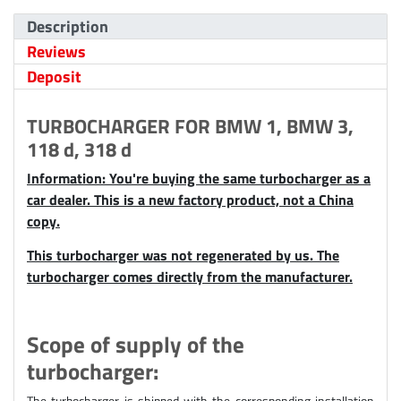
Description
Reviews
Deposit
TURBOCHARGER FOR BMW 1, BMW 3,
118 d, 318 d
Information: You're buying the same turbocharger as a
car dealer. This is a new factory product, not a China
copy.
This turbocharger was not regenerated by us. The
turbocharger comes directly from the manufacturer.
Scope of supply of the
turbocharger:
The turbocharger is shipped with the corresponding installation