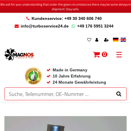
We ask for your understanding that under the given circumstances there may be some delays in
shipment. Stay safe.
Kundenservice: +49 30 340 606 740
info@turboservice24.de
+49 176 5951 3244
☰
0
Made in Germany
10 Jahre Erfahrung
24 Monate Gewährleistung