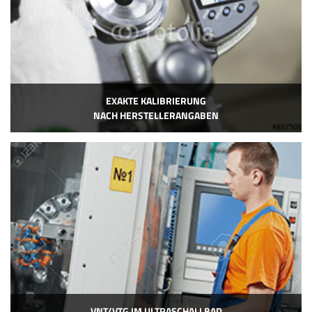
EXAKTE KALIBRIERUNG
NACH HERSTELLERANGABEN
VNT/VTG IM ULTRASCHALLBAD