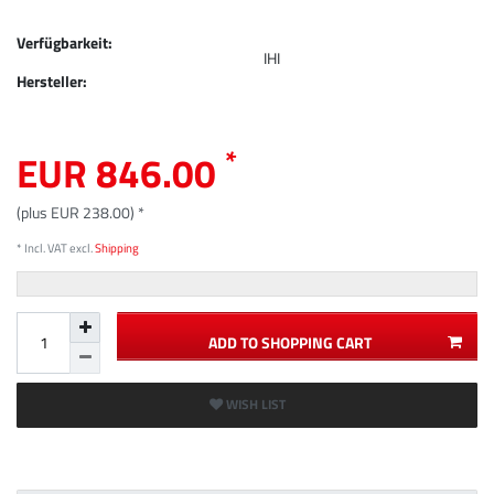
Verfügbarkeit:
IHI
Hersteller:
*
EUR 846.00
(plus EUR 238.00) *
* Incl. VAT excl.
Shipping
ADD TO SHOPPING CART
WISH LIST