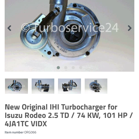
New Original IHI Turbocharger for
Isuzu Rodeo 2.5 TD / 74 KW, 101 HP /
4JA1TC VIDX
Item number
ORG066