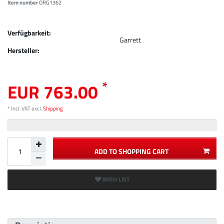
Item number
ORG1362
Verfügbarkeit:
Garrett
Hersteller:
*
EUR 763.00
* Incl. VAT excl.
Shipping
ADD TO SHOPPING CART
WISH LIST