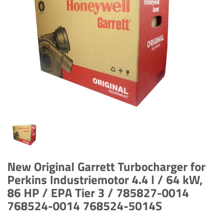
New Original Garrett Turbocharger for
Perkins Industriemotor 4.4 l / 64 kW,
86 HP / EPA Tier 3 / 785827-0014
768524-0014 768524-5014S