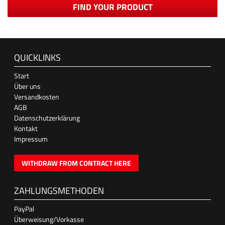
FIND YOUR PRODUCT
QUICKLINKS
Start
Über uns
Versandkosten
AGB
Datenschutzerklärung
Kontakt
Impressum
WITHDRAW FROM CONTRACT HERE
ZAHLUNGSMETHODEN
PayPal
Überweisung/Vorkasse