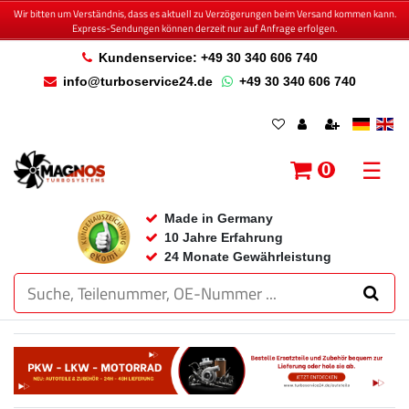
Wir bitten um Verständnis, dass es aktuell zu Verzögerungen beim Versand kommen kann.
Express-Sendungen können derzeit nur auf Anfrage erfolgen.
Kundenservice: +49 30 340 606 740
info@turboservice24.de
+49 30 340 606 740
☰
0
Made in Germany
10 Jahre Erfahrung
24 Monate Gewährleistung