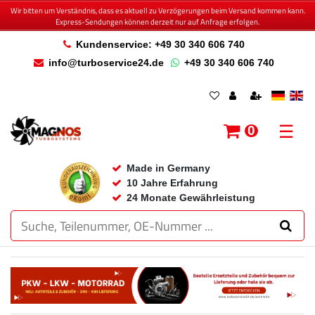
Wir bitten um Verständnis, dass es aktuell zu Verzögerungen beim Versand kommen kann.
Express-Sendungen können derzeit nur auf Anfrage erfolgen.
Kundenservice: +49 30 340 606 740
info@turboservice24.de
+49 30 340 606 740
☰
0
Made in Germany
10 Jahre Erfahrung
24 Monate Gewährleistung