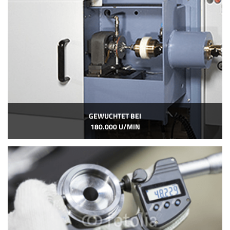
GEWUCHTET BEI
180.000 U/MIN