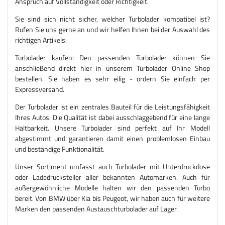
Anspruch auf Vollständigkeit oder Richtigkeit.
Sie sind sich nicht sicher, welcher Turbolader kompatibel ist?
Rufen Sie uns gerne an und wir helfen Ihnen bei der Auswahl des
richtigen Artikels.
Turbolader kaufen: Den passenden Turbolader können Sie
anschließend direkt hier in unserem Turbolader Online Shop
bestellen. Sie haben es sehr eilig - ordern Sie einfach per
Expressversand.
Der Turbolader ist ein zentrales Bauteil für die Leistungsfähigkeit
Ihres Autos. Die Qualität ist dabei ausschlaggebend für eine lange
Haltbarkeit. Unsere Turbolader sind perfekt auf Ihr Modell
abgestimmt und garantieren damit einen problemlosen Einbau
und beständige Funktionalität.
Unser Sortiment umfasst auch Turbolader mit Unterdruckdose
oder Ladedrucksteller aller bekannten Automarken. Auch für
außergewöhnliche Modelle halten wir den passenden Turbo
bereit. Von BMW über Kia bis Peugeot, wir haben auch für weitere
Marken den passenden Austauschturbolader auf Lager.