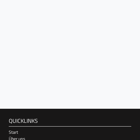
QUICKLINKS
Start
Über uns