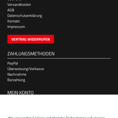
Versandkosten
AGB
Datenschutzerklärung
Kontakt
Impressum
VERTRAG WIDERRUFEN
ZAHLUNGSMETHODEN
PayPal
Überweisung/Vorkasse
Nachnahme
Barzahlung
MEIN KONTO
Anmelden
Registrieren
Wir verwenden Cookies und ähnliche Technologien auf unserer