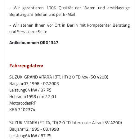
- Wir garantieren 100% Qualität der Waren und erstklassige
Beratung am Telefon und per E-Mail
- Wir stehen Ihnen vor Ort in Berlin mit kompetenter Beratung
und Service zur Seite
Artikelnummer:
ORG1347
Fahrzeugdaten:
SUZUKI GRAND VITARA I (FT, HT) 2.0 TD 4x4 (SQ 420D)
Baujahr
03.1998 - 07.2003
Leistung
64 kW / 87 PS
Hubraum
1998 ccm / 2.0 l
Motorcodes
RF
KBA 7102374
SUZUKI VITARA (ET, TA, TD) 2.0 TD Intercooler Allrad (SV 420D)
Baujahr
12.1995 - 03.1998
Leistung
64 kW / 87 PS