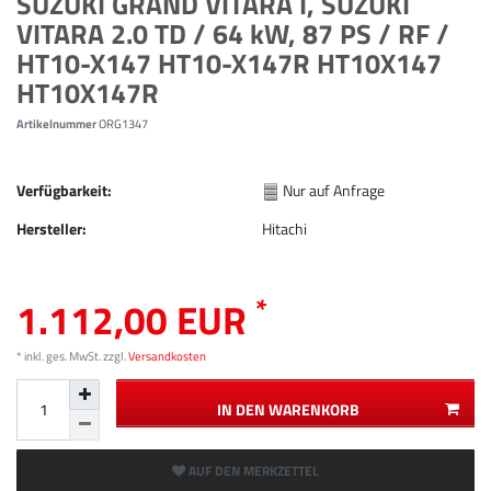
SUZUKI GRAND VITARA I, SUZUKI
VITARA 2.0 TD / 64 kW, 87 PS / RF /
HT10-X147 HT10-X147R HT10X147
HT10X147R
Artikelnummer
ORG1347
Verfügbarkeit:
Nur auf Anfrage
Hersteller:
Hitachi
*
1.112,00 EUR
* inkl. ges. MwSt. zzgl.
Versandkosten
IN DEN WARENKORB
AUF DEN MERKZETTEL