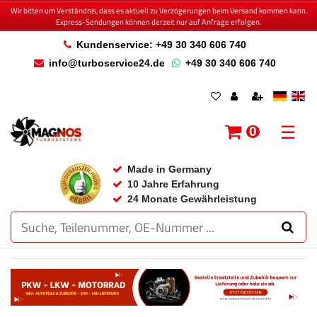
Wir bitten um Verständnis, dass es aktuell zu Verzögerungen beim Versand kommen kann.
Express-Sendungen können derzeit nur auf Anfrage erfolgen.
Kundenservice: +49 30 340 606 740
info@turboservice24.de
+49 30 340 606 740
☰
0
Made in Germany
10 Jahre Erfahrung
24 Monate Gewährleistung