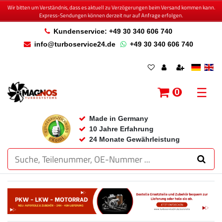
Wir bitten um Verständnis, dass es aktuell zu Verzögerungen beim Versand kommen kann.
Express-Sendungen können derzeit nur auf Anfrage erfolgen.
Kundenservice: +49 30 340 606 740
info@turboservice24.de
+49 30 340 606 740
☰
0
Made in Germany
10 Jahre Erfahrung
24 Monate Gewährleistung