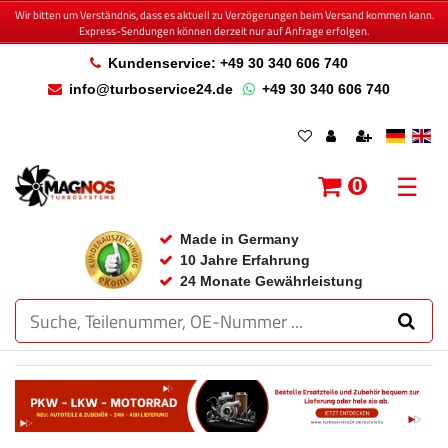
Wir bitten um Verständnis, dass es aktuell zu Verzögerungen beim Versand kommen kann.
Express-Sendungen können derzeit nur auf Anfrage erfolgen.
Kundenservice: +49 30 340 606 740
info@turboservice24.de
+49 30 340 606 740
☰
0
Made in Germany
10 Jahre Erfahrung
24 Monate Gewährleistung