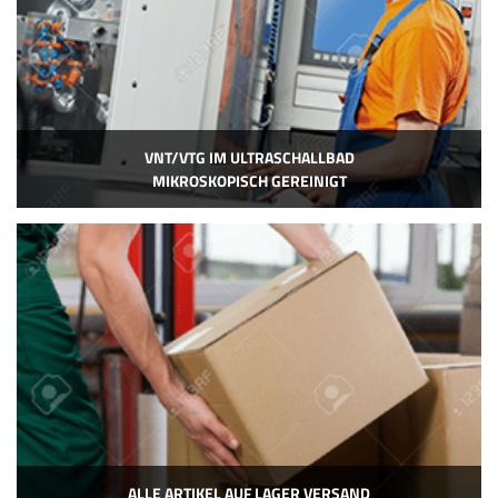
VNT/VTG IM ULTRASCHALLBAD
MIKROSKOPISCH GEREINIGT
ALLE ARTIKEL AUF LAGER VERSAND