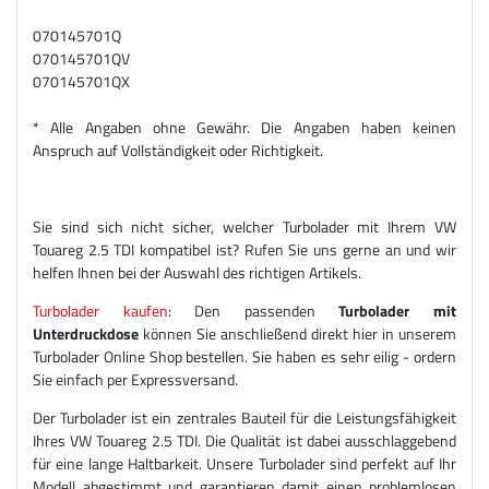
070145701Q
070145701QV
070145701QX
* Alle Angaben ohne Gewähr. Die Angaben haben keinen
Anspruch auf Vollständigkeit oder Richtigkeit.
Sie sind sich nicht sicher, welcher Turbolader mit Ihrem VW
Touareg 2.5 TDI kompatibel ist? Rufen Sie uns gerne an und wir
helfen Ihnen bei der Auswahl des richtigen Artikels.
Turbolader kaufen
: Den passenden
Turbolader mit
Unterdruckdose
können Sie anschließend direkt hier in unserem
Turbolader Online Shop bestellen. Sie haben es sehr eilig - ordern
Sie einfach per Expressversand.
Der Turbolader ist ein zentrales Bauteil für die Leistungsfähigkeit
Ihres VW Touareg 2.5 TDI. Die Qualität ist dabei ausschlaggebend
für eine lange Haltbarkeit. Unsere Turbolader sind perfekt auf Ihr
Modell abgestimmt und garantieren damit einen problemlosen