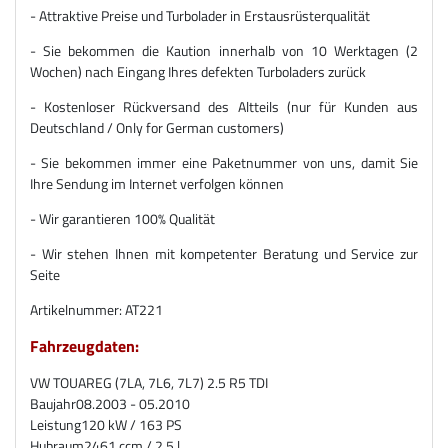
- Attraktive Preise und Turbolader in Erstausrüsterqualität
- Sie bekommen die Kaution innerhalb von 10 Werktagen (2
Wochen) nach Eingang Ihres defekten Turboladers zurück
- Kostenloser Rückversand des Altteils (nur für Kunden aus
Deutschland / Only for German customers)
- Sie bekommen immer eine Paketnummer von uns, damit Sie
Ihre Sendung im Internet verfolgen können
- Wir garantieren 100% Qualität
- Wir stehen Ihnen mit kompetenter Beratung und Service zur
Seite
Artikelnummer: AT221
Fahrzeugdaten:
VW TOUAREG (7LA, 7L6, 7L7) 2.5 R5 TDI
Baujahr
08.2003 - 05.2010
Leistung
120 kW / 163 PS
Hubraum
2461 ccm / 2.5 l