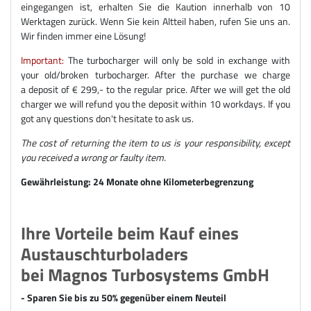
eingegangen ist, erhalten Sie die Kaution innerhalb von 10
Werktagen zurück. Wenn Sie kein Altteil haben, rufen Sie uns an.
Wir finden immer eine Lösung!
Important:
The turbocharger will only be sold in exchange with
your old/broken turbocharger. After the purchase we charge
a deposit of € 299,- to the regular price. After we will get the old
charger we will refund you the deposit within 10 workdays. If you
got any questions don't hesitate to ask us.
The cost of returning the item to us is your responsibility, except
you received a wrong or faulty item.
Gewährleistung: 24 Monate ohne Kilometerbegrenzung
Ihre Vorteile beim Kauf eines
Austauschturboladers
bei Magnos Turbosystems GmbH
- Sparen Sie bis zu 50% gegenüber einem Neuteil