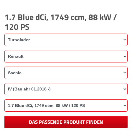
1.7 Blue dCi, 1749 ccm, 88 kW /
120 PS
DAS PASSENDE PRODUKT FINDEN