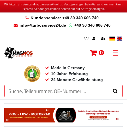
Wir bitten um Verständnis, dass es aktuell zu Verzögerungen beim Versand kommen kann.
Express-Sendungen können derzeit nur auf Anfrage erfolgen.
Kundenservice: +49 30 340 606 740
info@turboservice24.de
+49 30 340 606 740
☰
0
Made in Germany
10 Jahre Erfahrung
24 Monate Gewährleistung