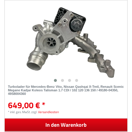
Turbolader für Mercedes-Benz Vito, Nissan Qashqai X-Treil, Renault Scenic
Megane Kadjar Koleos Talisman 1.7 CDI / 102 120 136 150 / 49180-04350,
49S8004360
649,00 € *
*
inkl. ges. MwSt.
zzgl.
Versandkosten
In den Warenkorb