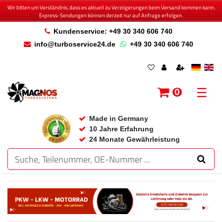
Wir bitten um Verständnis, dass es aktuell zu Verzögerungen beim Versand kommen kann.
Express-Sendungen können derzeit nur auf Anfrage erfolgen.
Kundenservice: +49 30 340 606 740
info@turboservice24.de
+49 30 340 606 740
☰
0
Made in Germany
10 Jahre Erfahrung
24 Monate Gewährleistung