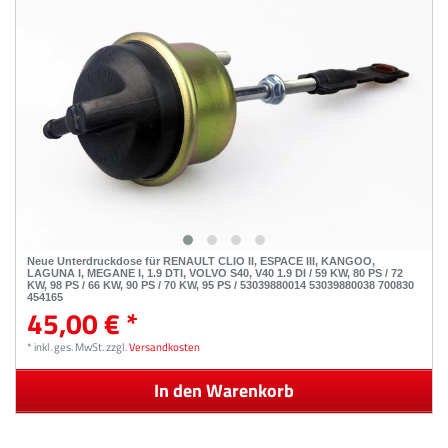
Neue Unterdruckdose für RENAULT CLIO II, ESPACE III, KANGOO,
LAGUNA I, MEGANE I, 1.9 DTI, VOLVO S40, V40 1.9 DI / 59 KW, 80 PS / 72
KW, 98 PS / 66 KW, 90 PS / 70 KW, 95 PS / 53039880014 53039880038 700830
454165
45,00 € *
*
inkl. ges. MwSt.
zzgl.
Versandkosten
In den Warenkorb