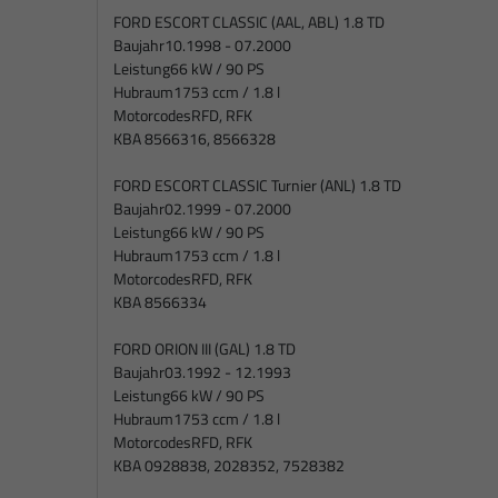
FORD ESCORT CLASSIC (AAL, ABL) 1.8 TD
Baujahr
10.1998 - 07.2000
Leistung
66 kW / 90 PS
Hubraum
1753 ccm / 1.8 l
Motorcodes
RFD, RFK
KBA 8566316, 8566328
FORD ESCORT CLASSIC Turnier (ANL) 1.8 TD
Baujahr
02.1999 - 07.2000
Leistung
66 kW / 90 PS
Hubraum
1753 ccm / 1.8 l
Motorcodes
RFD, RFK
KBA 8566334
FORD ORION III (GAL) 1.8 TD
Baujahr
03.1992 - 12.1993
Leistung
66 kW / 90 PS
Hubraum
1753 ccm / 1.8 l
Motorcodes
RFD, RFK
KBA 0928838, 2028352, 7528382