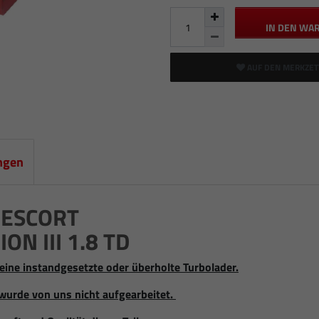
IN DEN WA
AUF DEN MERKZET
ngen
 ESCORT
ION III 1.8 TD
eine instandgesetzte oder überholte Turbolader.
wurde von uns nicht aufgearbeitet.