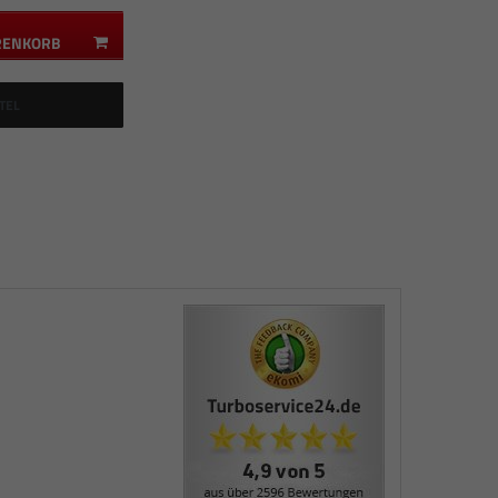
RENKORB
TEL