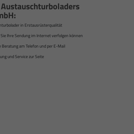
s Austauschturboladers
mbH:
hturbolader in Erstausrüsterqualität
ie Ihre Sendung im Internet verfolgen können
e Beratung am Telefon und per E-Mail
ung und Service zur Seite