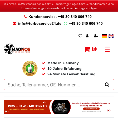
Wir bitten um Verständnis, dass es aktuell zu Verzögerungen beim Versand kommen kann.
Express-Sendungen können derzeit nur auf Anfrage erfolgen.
Kundenservice: +49 30 340 606 740
info@turboservice24.de
+49 30 340 606 740
☰
0
Made in Germany
10 Jahre Erfahrung
24 Monate Gewährleistung