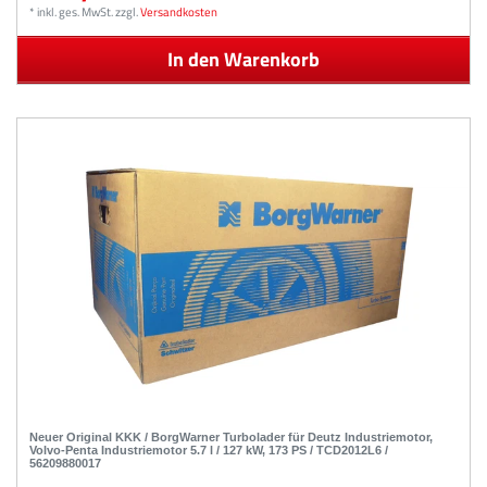
*
inkl. ges. MwSt.
zzgl.
Versandkosten
In den Warenkorb
Neuer Original KKK / BorgWarner Turbolader für Deutz Industriemotor,
Volvo-Penta Industriemotor 5.7 l / 127 kW, 173 PS / TCD2012L6 /
56209880017