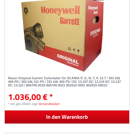
Neuer Original Garrett Turbolader für SCANIA P, G, R, T, K 12.7 / 301 kW,
409 PS / 302 kW, 411 PS / 331 kW, 450 PS / DC 13.107 DC 13.124 DC 13.147
DC 13.115 / 806709-0018 806709-0021 852915-0001 852915-5001S
1.036,00 € *
*
inkl. ges. MwSt.
zzgl.
Versandkosten
In den Warenkorb