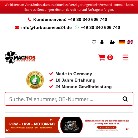
Wir bitten um Verständnis, dass es aktuell zu Verzögerungen beim Versand kommen kann.
Express-Sendungen können derzeit nur auf Anfrage erfolgen.
Kundenservice: +49 30 340 606 740
info@turboservice24.de
+49 30 340 606 740
☰
0
Made in Germany
10 Jahre Erfahrung
24 Monate Gewährleistung