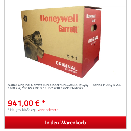
Neuer Original Garrett Turbolader für SCANIA P,G,R,T - series P 230, R 230
/ 169 kW, 230 PS / DC 9.13, DC 9.16 / 753481-5002S
941,00 € *
*
inkl. ges. MwSt.
zzgl.
Versandkosten
In den Warenkorb