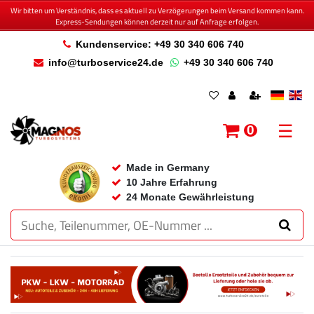
Wir bitten um Verständnis, dass es aktuell zu Verzögerungen beim Versand kommen kann.
Express-Sendungen können derzeit nur auf Anfrage erfolgen.
Kundenservice: +49 30 340 606 740
info@turboservice24.de
+49 30 340 606 740
☰
0
Made in Germany
10 Jahre Erfahrung
24 Monate Gewährleistung