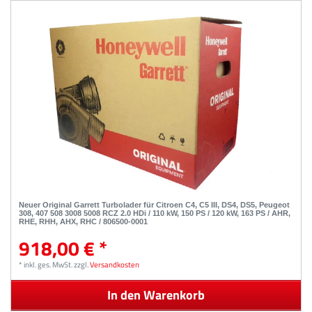
Neuer Original Garrett Turbolader für Citroen C4, C5 III, DS4, DS5, Peugeot
308, 407 508 3008 5008 RCZ 2.0 HDi / 110 kW, 150 PS / 120 kW, 163 PS / AHR,
RHE, RHH, AHX, RHC / 806500-0001
918,00 € *
*
inkl. ges. MwSt.
zzgl.
Versandkosten
In den Warenkorb