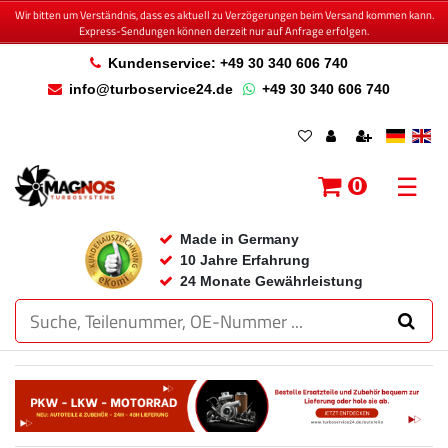
Wir bitten um Verständnis, dass es aktuell zu Verzögerungen beim Versand kommen kann.
Express-Sendungen können derzeit nur auf Anfrage erfolgen.
Kundenservice: +49 30 340 606 740
info@turboservice24.de
+49 30 340 606 740
☰
0
Made in Germany
10 Jahre Erfahrung
24 Monate Gewährleistung