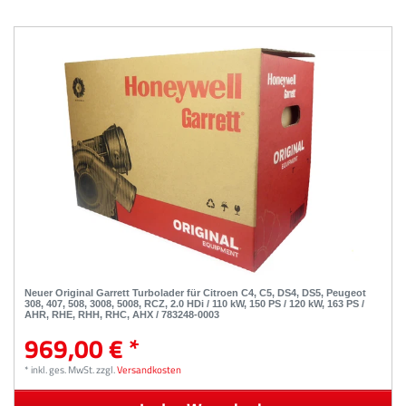
Neuer Original Garrett Turbolader für Citroen C4, C5, DS4, DS5, Peugeot
308, 407, 508, 3008, 5008, RCZ, 2.0 HDi / 110 kW, 150 PS / 120 kW, 163 PS /
AHR, RHE, RHH, RHC, AHX / 783248-0003
969,00 € *
*
inkl. ges. MwSt.
zzgl.
Versandkosten